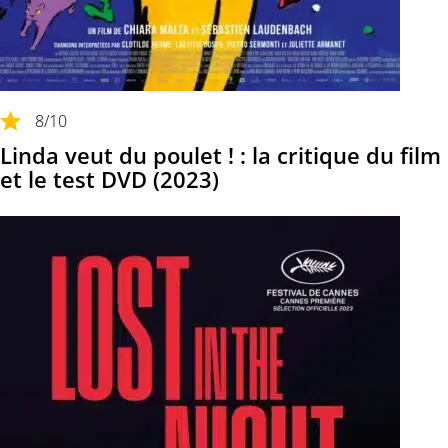
8
/10
Linda veut du poulet ! : la critique du film
et le test DVD (2023)