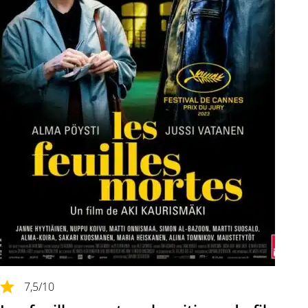
7,5
/10