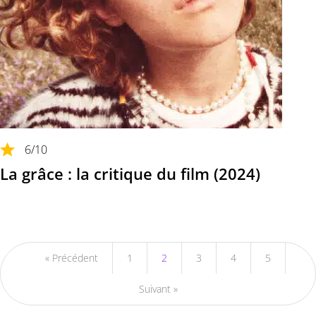
6
/10
La grâce : la critique du film (2024)
« Précédent
1
2
3
4
5
Suivant »