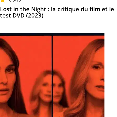
8.5
/10
Lost in the Night : la critique du film et le
test DVD (2023)