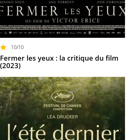
10
/10
Fermer les yeux : la critique du film
(2023)