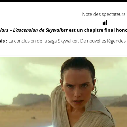
Note des spectateurs 
Wars – L’ascension de Skywalker
est un chapitre final hon
is :
La conclusion de la saga Skywalker. De nouvelles légendes v