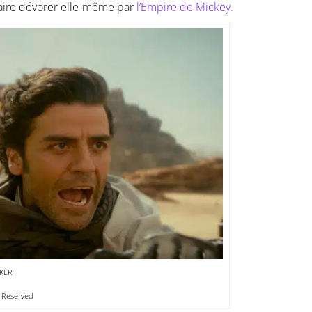
 faire dévorer elle-même par
l’Empire de Mickey.
KER
s Reserved