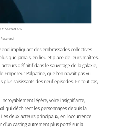
SE OF SKYWALKER
s Reserved
py end impliquant des embrassades collectives
lus que jamais, en lieu et place de leurs maîtres,
cteurs définitif dans le sauvetage de la galaxie,
le Empereur Palpatine, que l’on n’avait pas vu
s plus saisissants des neuf épisodes. En tout cas,
ncroyablement légère, voire insignifiante,
al qui déchirent les personnages depuis la
. Les deux acteurs principaux, en l’occurrence
 d’un casting autrement plus porté sur la