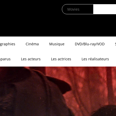
ographies
Cinéma
Musique
DVD/Blu-ray/VOD
sparus
Les acteurs
Les actrices
Les réalisateurs