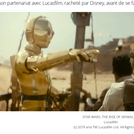
on partenariat avec Lucasfilm, racheté par Disney, avant de se
STAR WARS: THE RISE OF SKYWAL
Lucasfilm
(c) 2019 and TM Lucasfilm Ltd. All Right