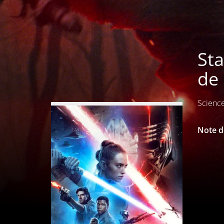
Sta
de 
Science
Note de