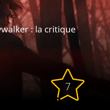
walker : la critique
7