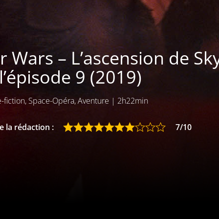
r Wars – L’ascension de Sky
l’épisode 9 (2019)
-fiction, Space-Opéra, Aventure
|
2h22min
 la rédaction :
7/10