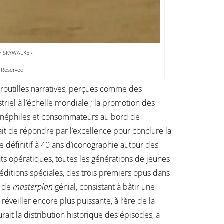
 OF SKYWALKER
s Reserved
 broutilles narratives, perçues comme des
triel à l’échelle mondiale ; la promotion des
s cinéphiles et consommateurs au bord de
it de répondre par l’excellence pour conclure la
 définitif à 40 ans d’iconographie autour des
nts opératiques, toutes les générations de jeunes
 éditions spéciales, des trois premiers opus dans
e de
masterplan
génial, consistant à bâtir une
 réveiller encore plus puissante, à l’ère de la
ait la distribution historique des épisodes, a