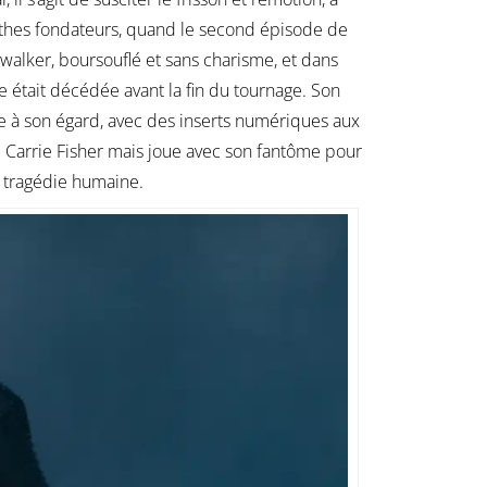
 mythes fondateurs, quand le second épisode de
walker, boursouflé et sans charisme, et dans
ice était décédée avant la fin du tournage. Son
e à son égard, avec des inserts numériques aux
e Carrie Fisher mais joue avec son fantôme pour
e tragédie humaine.