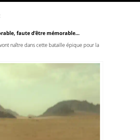
:
orable, faute d’être mémorable…
ont naître dans cette bataille épique pour la