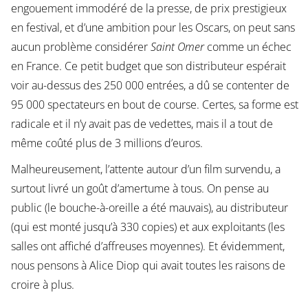
engouement immodéré de la presse, de prix prestigieux
en festival, et d’une ambition pour les Oscars, on peut sans
aucun problème considérer
Saint Omer
comme un échec
en France. Ce petit budget que son distributeur espérait
voir au-dessus des 250 000 entrées, a dû se contenter de
95 000 spectateurs en bout de course. Certes, sa forme est
radicale et il n’y avait pas de vedettes, mais il a tout de
même coûté plus de 3 millions d’euros.
Malheureusement, l’attente autour d’un film survendu, a
surtout livré un goût d’amertume à tous. On pense au
public (le bouche-à-oreille a été mauvais), au distributeur
(qui est monté jusqu’à 330 copies) et aux exploitants (les
salles ont affiché d’affreuses moyennes). Et évidemment,
nous pensons à Alice Diop qui avait toutes les raisons de
croire à plus.