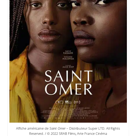
Affiche américaine de
Saint Omer
– Distributeur Super LTD. All Rights
Reserved. / © 2022 SRAB Films, Arte France Cinéma