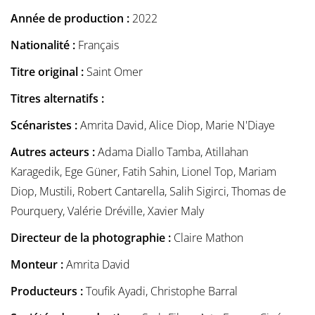
Année de production :
2022
Nationalité :
Français
Titre original :
Saint Omer
Titres alternatifs :
Scénaristes :
Amrita David, Alice Diop, Marie N'Diaye
Autres acteurs :
Adama Diallo Tamba, Atillahan
Karagedik, Ege Güner, Fatih Sahin, Lionel Top, Mariam
Diop, Mustili, Robert Cantarella, Salih Sigirci, Thomas de
Pourquery, Valérie Dréville, Xavier Maly
Directeur de la photographie :
Claire Mathon
Monteur :
Amrita David
Producteurs :
Toufik Ayadi, Christophe Barral