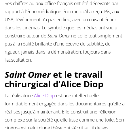
Ses chiffres au box-office français ont été décevants par
rapport à l’écho médiatique énorme qu’il a reçu. Pis, aux
USA, l’événement n’a pas eu lieu, avec un cuisant échec
dans les cinémas. Le symbole que les médias ont voulu
construire autour de
Saint Omer
ne colle tout simplement
pas à la réalité brillante d’une œuvre de subtilité, de
rigueur, jamais dans la démonstration, toujours dans
l’auscultation.
Saint Omer
et le travail
chirurgical d’Alice Diop
La réalisatrice
Alice Diop
est une intellectuelle,
formidablement engagée dans les documentaires qu’elle a
réalisés jusqu’à maintenant. Elle construit une réflexion
complexe sur la société qu’elle tisse comme une toile. Son
cinéma est celui d’une thèse qui s’écrit au fil de ses