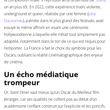
la compétition finale. Il reproduit ainsi la déroute de
Titane
,
un an plus tôt. En 2022, cette expérience trash, violente,
underground et queer, réalisée par une femme (
Julia
Ducournau
), palmée dans le plus grand des festivals, avait
essuyé le même affront en visant une cérémonie
hollywoodienne à laquelle elle n’était tout simplement pas
adaptée, notamment dans le ton de ce qui est requis pour
l’emporter. La France a fait le choix du symbole pour les
Oscars, oubliant la réalité cinématographique des enjeux
de cinéma.
Un écho médiatique
trompeur
Or,
Saint Omer
vaut mieux qu’un Oscar du Meilleur film
étranger, car ses qualités ne collent pas au diktat d’un
académisme ronflant construit sur l’explicite et les poncifs.