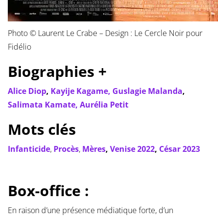
Photo © Laurent Le Crabe – Design : Le Cercle Noir pour
Fidélio
Biographies +
Alice Diop
,
Kayije Kagame,
Guslagie Malanda
,
Salimata Kamate,
Aurélia Petit
Mots clés
Infanticide
,
Procès
,
Mères
,
Venise 2022
,
César 2023
Box-office :
En raison d’une présence médiatique forte, d’un