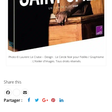
Photo © Laurent Le Crabe – Design : Le Cercle Noir pour Fidélio / Graphisme
: L’Atelier d’Images. Tous droits réservés.
Share this
Partager :