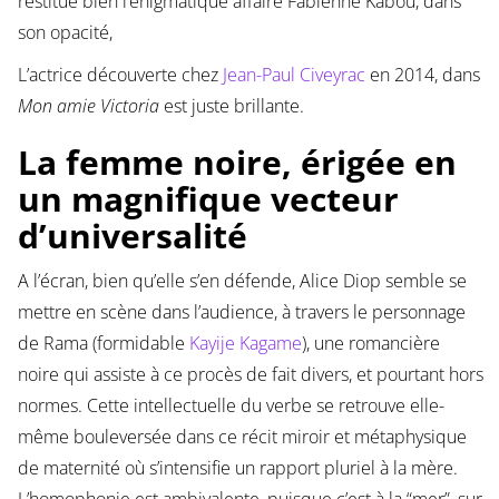
restitue bien l’énigmatique affaire Fabienne Kabou, dans
son opacité,
L’actrice découverte chez
Jean-Paul Civeyrac
en 2014, dans
Mon amie Victoria
est juste brillante.
La femme noire, érigée en
un magnifique vecteur
d’universalité
A l’écran, bien qu’elle s’en défende, Alice Diop semble se
mettre en scène dans l’audience, à travers le personnage
de Rama (formidable
Kayije Kagame
), une romancière
noire qui assiste à ce procès de fait divers, et pourtant hors
normes. Cette intellectuelle du verbe se retrouve elle-
même bouleversée dans ce récit miroir et métaphysique
de maternité où s’intensifie un rapport pluriel à la mère.