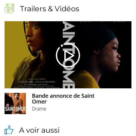
Trailers & Vidéos
Bande annonce de Saint
Omer
Drame
A voir aussi