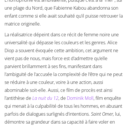
L’homophonie est ambivalente, puisque c’est à la “mer”, sur
une plage du Nord, que Fabienne Kabou abandonna son
enfant comme si elle avait souhaité qu’il puisse retrouver la
matrice originelle.
La réalisatrice dépeint dans ce récit de femme noire une
universalité qui dépasse les couleurs et les genres. Alice
Diop a souvent évoquée cette ambition, cet argument ne
vient pas de nous, mais force est d’admettre qu’elle
parvient brillamment à ses fins, manifestant dans
l’ambiguïté de l’accusée la complexité de l’être qui ne peut
se réduire à une couleur, voire à une action, aussi
abominable soit-elle. Aussi, ce film de procès est ainsi
l’antithèse de
La nuit du 12
, de
Dominik Moll
, film enquête
qui menait à la culpabilité de tous les hommes, en abusant
parfois de dialogues surlignés d’intentions.
Saint Omer,
lui,
démontre sa grandeur dans sa capacité à faire voler en