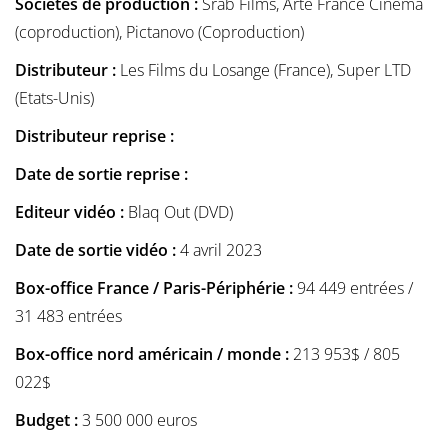
Sociétés de production :
Srab Films, Arte France Cinéma
(coproduction), Pictanovo (Coproduction)
Distributeur :
Les Films du Losange (France), Super LTD
(Etats-Unis)
Distributeur reprise :
Date de sortie reprise :
Editeur vidéo :
Blaq Out (DVD)
Date de sortie vidéo :
4 avril 2023
Box-office France / Paris-Périphérie :
94 449 entrées /
31 483 entrées
Box-office nord américain / monde :
213 953$ / 805
022$
Budget :
3 500 000 euros