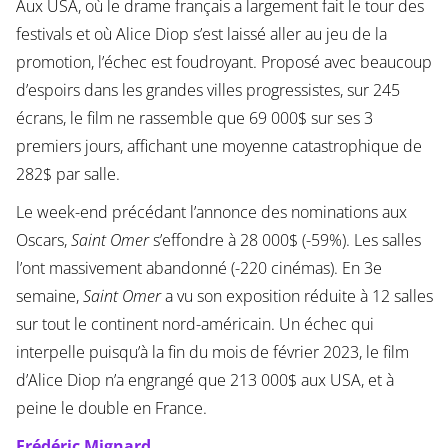
Aux USA, où le drame français a largement fait le tour des
festivals et où Alice Diop s’est laissé aller au jeu de la
promotion, l’échec est foudroyant. Proposé avec beaucoup
d’espoirs dans les grandes villes progressistes, sur 245
écrans, le film ne rassemble que 69 000$ sur ses 3
premiers jours, affichant une moyenne catastrophique de
282$ par salle.
Le week-end précédant l’annonce des nominations aux
Oscars,
Saint Omer
s’effondre à 28 000$ (-59%). Les salles
l’ont massivement abandonné (-220 cinémas). En 3e
semaine,
Saint Omer
a vu son exposition réduite à 12 salles
sur tout le continent nord-américain. Un échec qui
interpelle puisqu’à la fin du mois de février 2023, le film
d’Alice Diop n’a engrangé que 213 000$ aux USA, et à
peine le double en France.
Frédéric Mignard