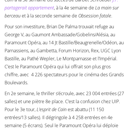
partagerait appartement
, à la 4e semaine de
La main sur
berceau
et à la seconde semaine de
Obsession fatale
.
Pour son investiture, Brian De Palma trouvait refuge au
George V, au Gaumont Ambassade/Gobelins/Alésia, au
Paramount Opéra, au 14 Jt Bastille/Beaugrenelle/Odéon, au
Parnassiens, au Gambetta, Forum Horizon, Rex, UGC Lyon
Bastille, au Pathé Wepler, Le Montparnasse et l’Impérial.
C’est le Paramount Opéra qui lui offrait son plus gros
chiffre, avec 4 226 spectateurs pour le cinéma des Grands
Boulevards.
En 2e semaine, le thriller s’écroule, avec 23 004 entrées (27
salles) et une piètre 8e place. C’est la confusion chez UIP.
Pour le 3e tour,
L’esprit de Caïn
est abattu (11 150
entrées/13 salles). Il dégringole à 4 258 entrées en 4e
semaine (5 écrans). Seul le Paramount Opéra lui déploie