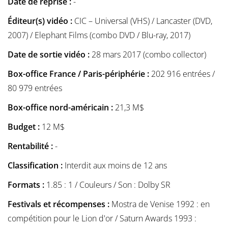
Date de reprise :
-
Éditeur(s) vidéo :
CIC – Universal (VHS) / Lancaster (DVD,
2007) / Elephant Films (combo DVD / Blu-ray, 2017)
Date de sortie vidéo :
28 mars 2017 (combo collector)
Box-office France / Paris-périphérie :
202 916 entrées /
80 979 entrées
Box-office nord-américain :
21,3 M$
Budget :
12 M$
Rentabilité :
-
Classification :
Interdit aux moins de 12 ans
Formats :
1.85 : 1 / Couleurs / Son : Dolby SR
Festivals et récompenses :
Mostra de Venise 1992 : en
compétition pour le Lion d'or / Saturn Awards 1993 :