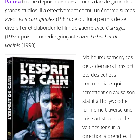
Palma
tourne depuis quelques années dans le giron des
grands studios. Il a effectivement connu un énorme succès
avec
Les incorruptibles
(1987), ce qui lui a permis de se
diversifier et d’aborder le film de guerre avec
Outrages
(1989), puis la comédie grinçante avec
Le bucher des
vanités
(1990).
Malheureusement, ces
deux derniers films ont
été des échecs
commerciaux qui
remettent en cause son
statut à Hollywood et
lui-même traverse une
crise artistique qui le
voit hésiter sur la
direction à prendre. Il