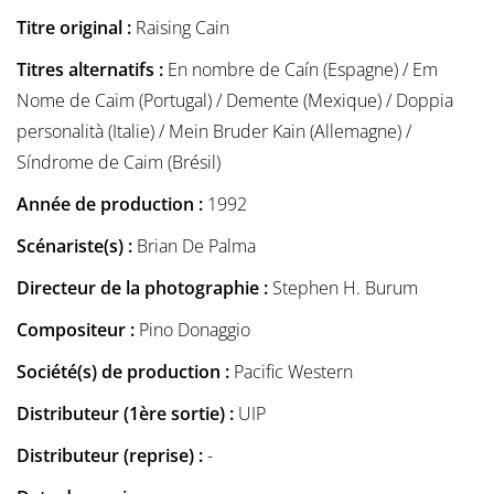
Titre original :
Raising Cain
Titres alternatifs :
En nombre de Caín (Espagne) / Em
Nome de Caim (Portugal) / Demente (Mexique) / Doppia
personalità (Italie) / Mein Bruder Kain (Allemagne) /
Síndrome de Caim (Brésil)
Année de production :
1992
Scénariste(s) :
Brian De Palma
Directeur de la photographie :
Stephen H. Burum
Compositeur :
Pino Donaggio
Société(s) de production :
Pacific Western
Distributeur (1ère sortie) :
UIP
Distributeur (reprise) :
-