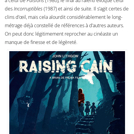
à celui de
Pulsions
(1980), le final au ralenti évoque celui
des
Incorruptibles
(1987) et ainsi de suite. Il s’agit certes de
clins d’œil, mais cela alourdit considérablement le long-
métrage déjà constellé de références à d’autres auteurs.
On peut donc légitimement reprocher au cinéaste un
manque de finesse et de légèreté.