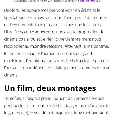
Copyrights : Scream Factory. All Rights Reserved –
Page de l’éditeur
Dès lors, les apparences peuvent voler en éclats et le
spectateur se retrouve au cœur d’une spirale de meurtres
et d’événements tous plus fous les uns que les autres.
Libre à chacun d’adhérer ou non à cette proposition de
cinéma totale, puisque rien ici ne vient vraiment nous
raccrocher au moindre réalisme. Alternant le mélodrame,
le thriller, le soap et l’humour noir dans un grand
maelstrom d’émotions contraires, De Palma fait le pari de
l’outrance pour dénoncer le fait que nous sommes bien au
cinéma.
Un film, deux montages
Toutefois, si l’aspect grandiloquent de certaines scènes
peut parfois faire sourire (c’est le danger lorsqu’on aborde
le grotesque), le vrai défaut majeur du long-métrage vient