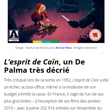
Design : Nathanael Marsh pour
Arrow Films
. All Rights Reserved
L’esprit de Caïn
, un De
Palma très décrié
Très critiqué lors de sa sortie en 1992,
L’esprit de Caïn
a été
un échec au box-office, même si la modestie de son
budget a limité la casse. En France, il s’agit de l’un de ses
plus gros bides – à l’exception de ses films des années
2010 – avec à peine 202 916 entrées sur l’ensemble du