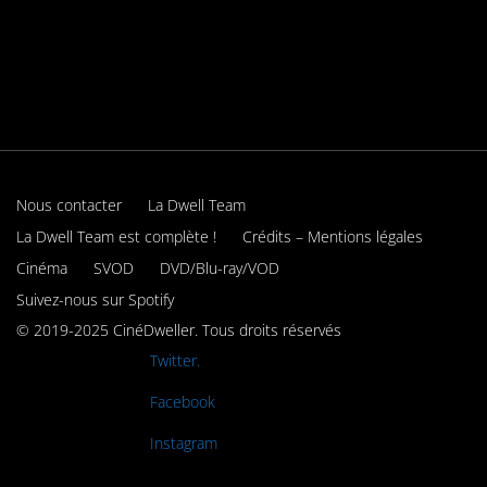
Nous contacter
La Dwell Team
La Dwell Team est complète !
Crédits – Mentions légales
Cinéma
SVOD
DVD/Blu-ray/VOD
Suivez-nous sur Spotify
© 2019-2025 CinéDweller. Tous droits réservés
Rejoignez-nous sur
Twitter.
Rejoignez-nous sur
Facebook
Rejoignez-nous sur
Instagram