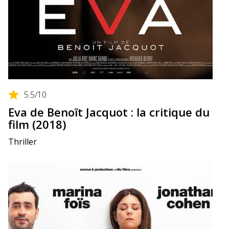
5.5
/10
Eva de Benoît Jacquot : la critique du
film (2018)
Thriller