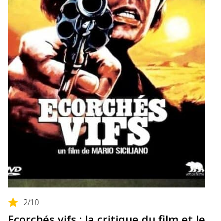
2
/10
Ecorchés vifs : la critique du film et le