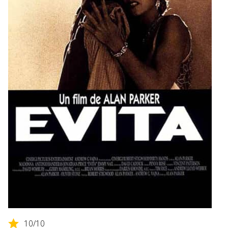
10
/10