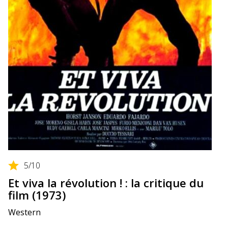
5
/10
Et viva la révolution ! : la critique du
film (1973)
Western