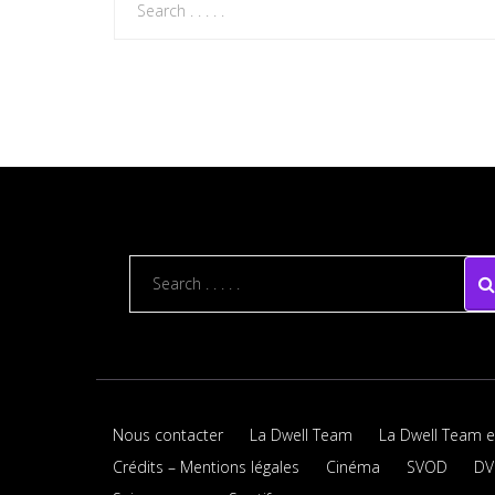
Nous contacter
La Dwell Team
La Dwell Team e
Crédits – Mentions légales
Cinéma
SVOD
DV