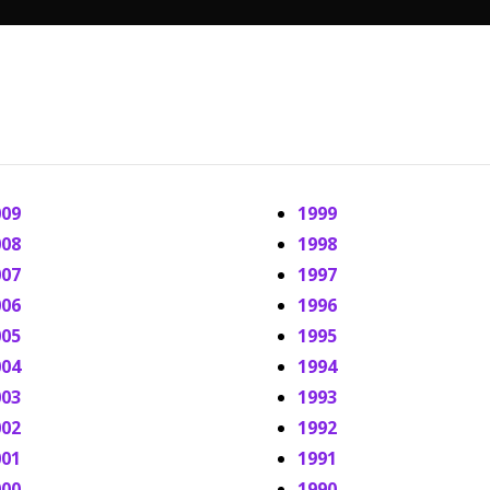
009
1999
008
1998
007
1997
006
1996
005
1995
004
1994
003
1993
002
1992
001
1991
000
1990