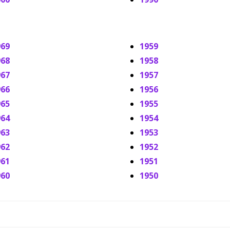
969
1959
968
1958
967
1957
966
1956
965
1955
964
1954
963
1953
962
1952
961
1951
960
1950