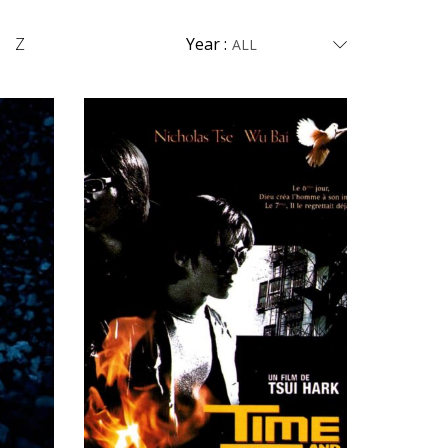
Z
Year :