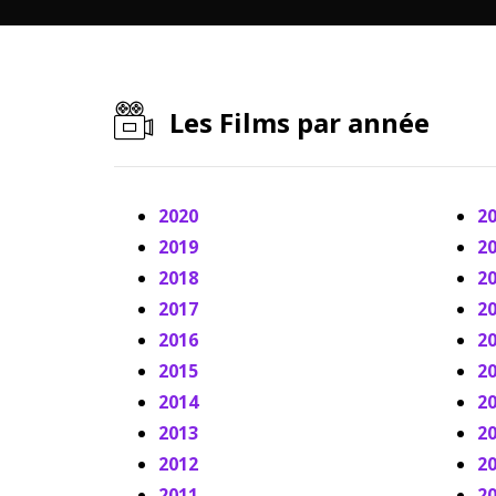
Les Films par année
2020
2
2019
2
2018
2
2017
2
2016
2
2015
2
2014
2
2013
2
2012
2
2011
2