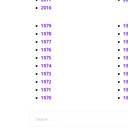
2010
1979
1
1978
1
1977
1
1976
1
1975
1
1974
1
1973
1
1972
1
1971
1
1970
1