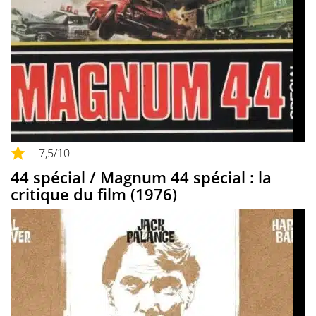
7,5
/10
44 spécial / Magnum 44 spécial : la
critique du film (1976)