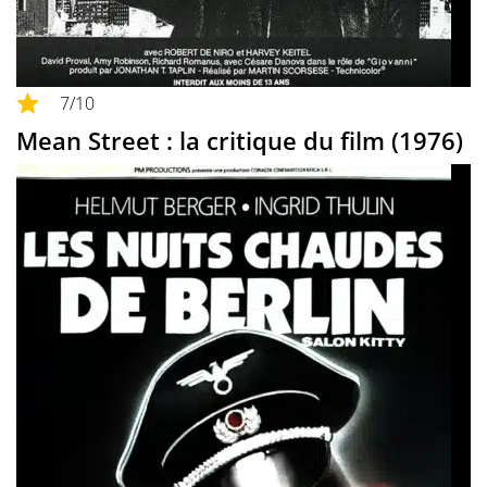
7
/10
Mean Street : la critique du film (1976)