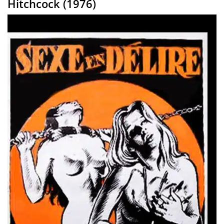
Hitchcock (1976)