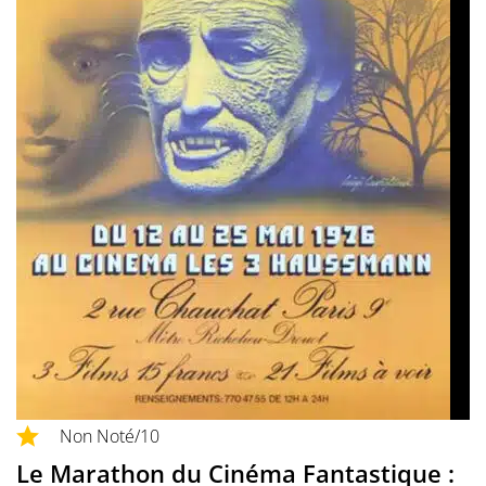
Non Noté
/10
Le Marathon du Cinéma Fantastique :