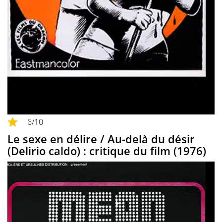
6
/10
Le sexe en délire / Au-delà du désir
(Delirio caldo) : critique du film (1976)