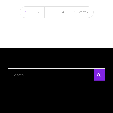
1
2
3
4
Suivant »