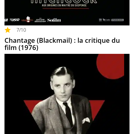
7
/10
Chantage (Blackmail) : la critique du
film (1976)