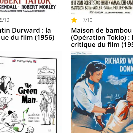
,5
/10
7
/10
tin Durward : la
Maison de bambou
que du film (1956)
(Opération Tokio) : 
critique du film (19