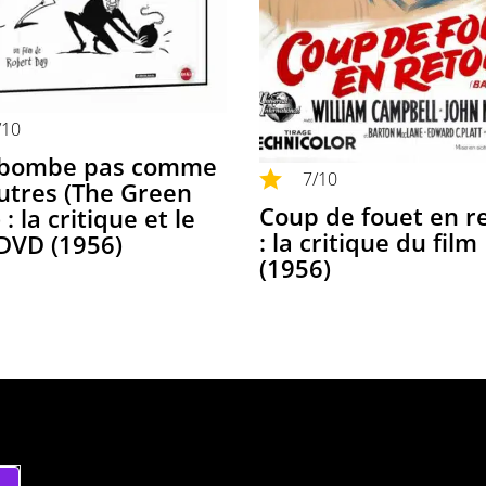
/10
bombe pas comme
7
/10
autres (The Green
Coup de fouet en r
: la critique et le
: la critique du film
 DVD (1956)
(1956)