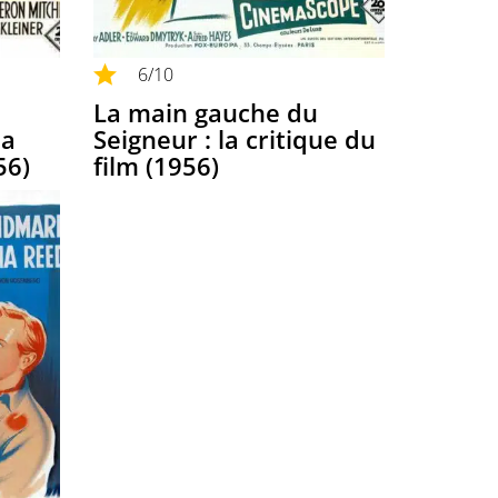
6
/10
La main gauche du
la
Seigneur : la critique du
56)
film (1956)