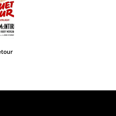
etour