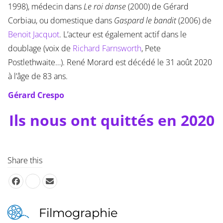
1998), médecin dans
Le roi danse
(2000) de Gérard
Corbiau, ou domestique dans
Gaspard le bandit
(2006) de
Benoit Jacquot
. L’acteur est également actif dans le
doublage (voix de
Richard Farnsworth
, Pete
Postlethwaite…). René Morard est décédé le 31 août 2020
à l’âge de 83 ans.
Gérard Crespo
Ils nous ont quittés en 2020
Share this
Filmographie