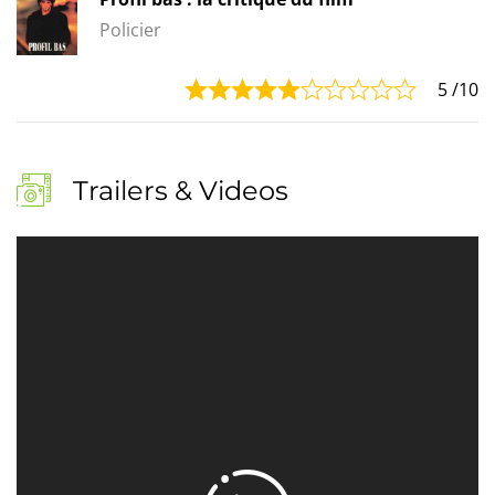
Policier
5
/10
Trailers & Videos