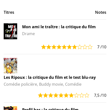
Titres
Notes
Mon ami le traître : la critique du film
Drame
7
/10
Les Ripoux : la critique du film et le test blu-ray
Comédie policière, Buddy movie, Comédie
7,5
/10
Profil bas : la critique du film