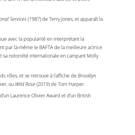
onal Services
(1987) de Terry Jones, et apparaît la
oue avec la popularité en interprétant la
nt par là-même le BAFTA de la meilleure actrice
it sa notoriété internationale en campant Molly
s rôles, et se retrouve à l’affiche de
Brooklyn
ker, ou
Wild Rose
(2019) de Tom Harper.
e d’un Laurence Olivier Award et d’un British