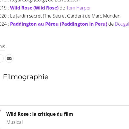
019 :
Wild Rose (Wild Rose)
de
Tom Harper
020 : Le Jardin secret (The Secret Garden) de Marc Munden
024 :
Paddington au Pérou (Paddington in Peru)
de
Dougal
his
Filmographie
Wild Rose : la critique du film
Musical