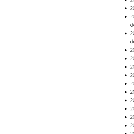
2
2
d
2
d
2
2
2
2
2
2
2
2
2
2
2