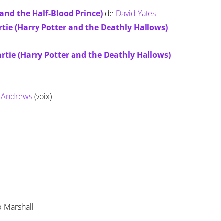
 and the Half-Blood Prince)
de
David Yates
artie (Harry Potter and the Deathly Hallows)
artie (Harry Potter and the Deathly Hallows)
 Andrews
(voix)
b Marshall