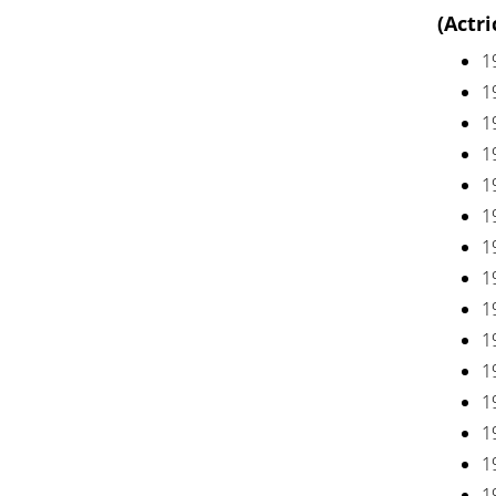
(Actr
1
1
1
1
1
1
1
1
1
1
1
1
1
1
1