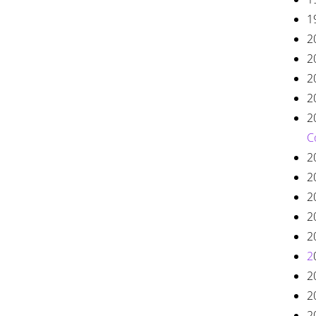
1
2
2
2
2
2
C
2
2
2
2
2
2
2
2
2