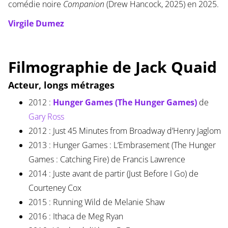
comédie noire
Companion
(Drew Hancock, 2025) en 2025.
Virgile Dumez
Filmographie de Jack Quaid
Acteur, longs métrages
2012 :
Hunger Games (The Hunger Games)
de
Gary Ross
2012 : Just 45 Minutes from Broadway d’Henry Jaglom
2013 : Hunger Games : L’Embrasement (The Hunger
Games : Catching Fire) de Francis Lawrence
2014 : Juste avant de partir (Just Before I Go) de
Courteney Cox
2015 : Running Wild de Melanie Shaw
2016 : Ithaca de Meg Ryan