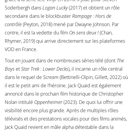
Soderbergh dans
Logan Lucky
(2017) et obtient un rôle
secondaire dans le blockbuster
Rampage : Hors de
contrôle
(Peyton, 2018) mené par Dwayne Johnson. Par
contre, il est la vedette du film
On sera deux !
(Chan,
Rhymer, 2019) qui arrive directement sur les plateformes
VOD en France.
Tout en jouant dans de nombreuses séries télé (dont
The
Boys
et
Star Trek : Lower Decks
), il incarne un rôle central
dans le requel de
Scream
(Bettinelli-Olpin, Gillett, 2022) où
il est le petit ami de l’héroïne. Jack Quaid est également
annoncé dans le prochain film historique de Christopher
Nolan intitulé
Oppenheimer
(2023). De quoi lui offrir une
visibilité encore plus grande. Après de multiples rôles
télévisés et des prestations vocales pour des films animés,
Jack Quaid revient en mâle alpha détestable dans la