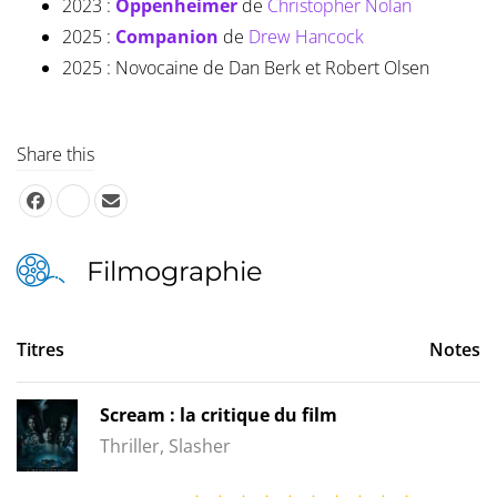
2023 :
Oppenheimer
de
Christopher Nolan
2025 :
Companion
de
Drew Hancock
2025 : Novocaine de Dan Berk et Robert Olsen
Share this
Filmographie
Titres
Notes
Scream : la critique du film
Thriller, Slasher