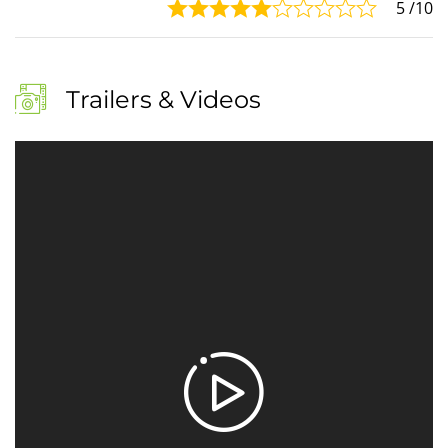
5
/10
Trailers & Videos