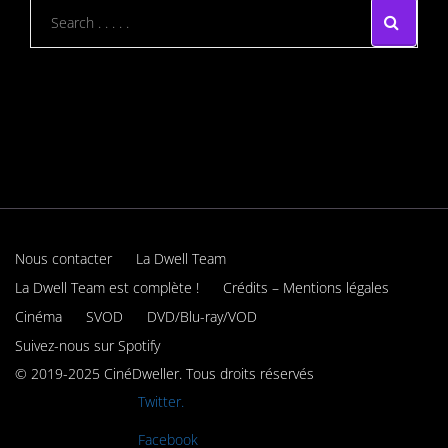
Nous contacter
La Dwell Team
La Dwell Team est complète !
Crédits – Mentions légales
Cinéma
SVOD
DVD/Blu-ray/VOD
Suivez-nous sur Spotify
© 2019-2025 CinéDweller. Tous droits réservés
Rejoignez-nous sur
Twitter.
Rejoignez-nous sur
Facebook