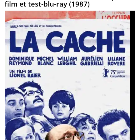
film et test-blu-ray (1987)