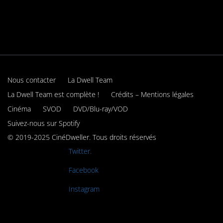
Nous contacter
La Dwell Team
La Dwell Team est complète !
Crédits – Mentions légales
Cinéma
SVOD
DVD/Blu-ray/VOD
Suivez-nous sur Spotify
© 2019-2025 CinéDweller. Tous droits réservés
Rejoignez-nous sur
Twitter.
Rejoignez-nous sur
Facebook
Rejoignez-nous sur
Instagram