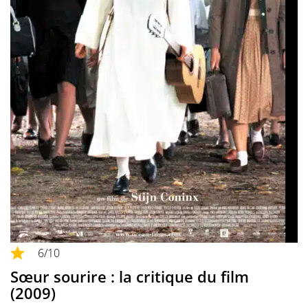
6
/10
Sœur sourire : la critique du film
(2009)