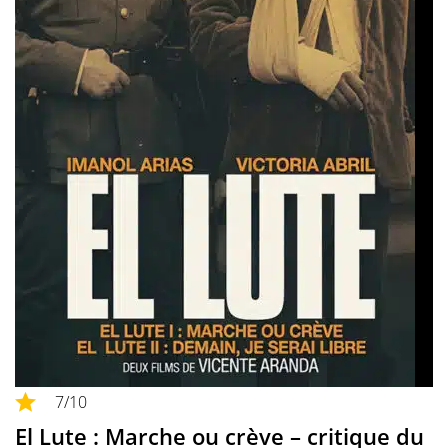
7
/10
El Lute : Marche ou crève – critique du