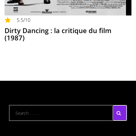
5.5
/10
Dirty Dancing : la critique du film
(1987)