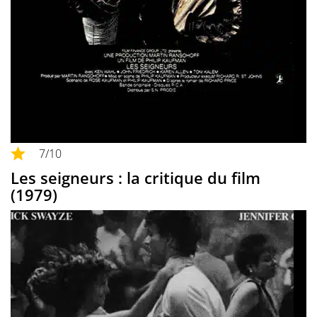
7
/10
Les seigneurs : la critique du film
(1979)