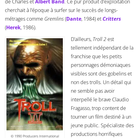
de Charles et
Albert Band
. Ce pur produit d’exploitation
cherchait à l’époque à surfer sur le succès de longs-
métrages comme
Gremlins
(
Dante
, 1984) et
Critters
(
Herek
, 1986).
D’ailleurs,
Troll 2
est
tellement indépendant de la
franchise que les petits
personnages démoniaques
visibles sont des gobelins et
non des trolls. Un détail qui
ne semble pas avoir
interpellé le brave Claudio
Fragasso, trop content de
tourner un film destiné à un
jeune public. Spécialiste des
productions horrifiques
© 1990 Producers International