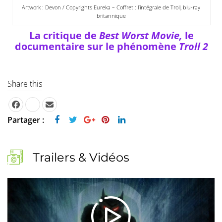
Artwork : Devon / Copyrights Eureka – Coffret : l’intégrale de Troll, blu-ray
britannique
La critique de
Best Worst Movie,
le
documentaire sur le phénomène
Troll 2
Share this
Partager :
Trailers & Vidéos