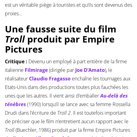
est un véritable piège à touristes et qu’ils sont devenus des
proies…
Une fausse suite du film
Troll
produit par Empire
Pictures
Critique :
Devenu un employé à part entière de la firme
italienne
Filmirage
(dirigée par
Joe D’Amato
), le
réalisateur
Claudio Fragasso
enchaîne les tournages aux
Etats-Unis dans des productions toutes plus fauchées les
unes que les autres. Il vient ainsi d’emballer
Au-delà des
ténèbres
(1990) lorsqu’il se lance avec sa femme Rossella
Drudi dans l’écriture de
Troll 2
. Il est toutefois important
de préciser que le film n’entretient aucun rapport avec le
Troll
(Buechler, 1986) produit par la firme Empire Pictures