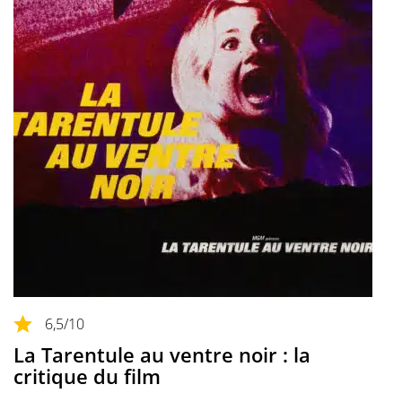
6,5
/10
La Tarentule au ventre noir : la
critique du film