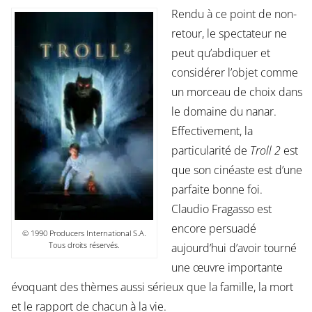
Rendu à ce point de non-
retour, le spectateur ne
peut qu’abdiquer et
considérer l’objet comme
un morceau de choix dans
le domaine du nanar.
Effectivement, la
particularité de
Troll 2
est
que son cinéaste est d’une
parfaite bonne foi.
Claudio Fragasso est
encore persuadé
© 1990 Producers International S.A.
Tous droits réservés.
aujourd’hui d’avoir tourné
une œuvre importante
évoquant des thèmes aussi sérieux que la famille, la mort
et le rapport de chacun à la vie.