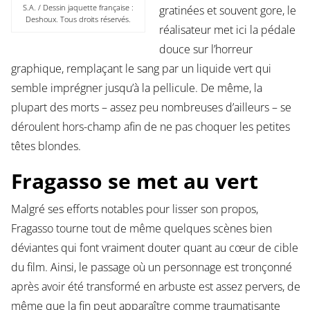
S.A. / Dessin jaquette française :
gratinées et souvent gore, le
Deshoux. Tous droits réservés.
réalisateur met ici la pédale
douce sur l’horreur
graphique, remplaçant le sang par un liquide vert qui
semble imprégner jusqu’à la pellicule. De même, la
plupart des morts – assez peu nombreuses d’ailleurs – se
déroulent hors-champ afin de ne pas choquer les petites
têtes blondes.
Fragasso se met au vert
Malgré ses efforts notables pour lisser son propos,
Fragasso tourne tout de même quelques scènes bien
déviantes qui font vraiment douter quant au cœur de cible
du film. Ainsi, le passage où un personnage est tronçonné
après avoir été transformé en arbuste est assez pervers, de
même que la fin peut apparaître comme traumatisante