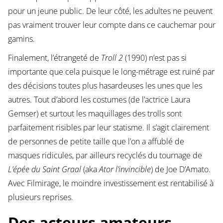
pour un jeune public. De leur côté, les adultes ne peuvent
pas vraiment trouver leur compte dans ce cauchemar pour
gamins.
Finalement, l’étrangeté de
Troll 2
(1990) n’est pas si
importante que cela puisque le long-métrage est ruiné par
des décisions toutes plus hasardeuses les unes que les
autres. Tout d’abord les costumes (de l’actrice Laura
Gemser) et surtout les maquillages des trolls sont
parfaitement risibles par leur statisme. Il s’agit clairement
de personnes de petite taille que l’on a affublé de
masques ridicules, par ailleurs recyclés du tournage de
L’épée du Saint Graal
(aka
Ator l’invincible
) de Joe D’Amato.
Avec Filmirage, le moindre investissement est rentabilisé à
plusieurs reprises.
Des acteurs amateurs