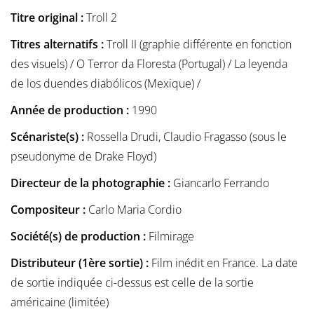
Titre original :
Troll 2
Titres alternatifs :
Troll II (graphie différente en fonction
des visuels) / O Terror da Floresta (Portugal) / La leyenda
de los duendes diabólicos (Mexique) /
Année de production :
1990
Scénariste(s) :
Rossella Drudi, Claudio Fragasso (sous le
pseudonyme de Drake Floyd)
Directeur de la photographie :
Giancarlo Ferrando
Compositeur :
Carlo Maria Cordio
Société(s) de production :
Filmirage
Distributeur (1ère sortie) :
Film inédit en France. La date
de sortie indiquée ci-dessus est celle de la sortie
américaine (limitée)