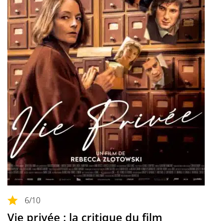
6
/10
Vie privée : la critique du film