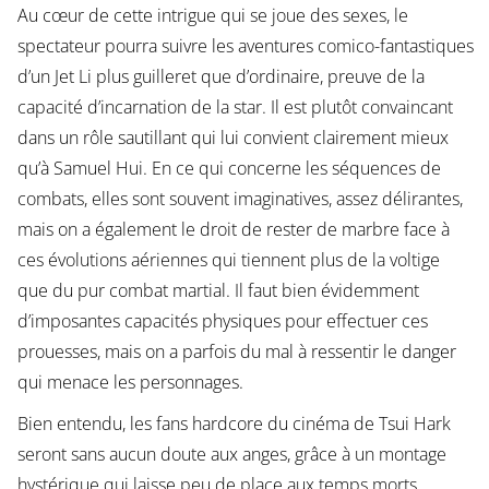
Au cœur de cette intrigue qui se joue des sexes, le
spectateur pourra suivre les aventures comico-fantastiques
d’un Jet Li plus guilleret que d’ordinaire, preuve de la
capacité d’incarnation de la star. Il est plutôt convaincant
dans un rôle sautillant qui lui convient clairement mieux
qu’à Samuel Hui. En ce qui concerne les séquences de
combats, elles sont souvent imaginatives, assez délirantes,
mais on a également le droit de rester de marbre face à
ces évolutions aériennes qui tiennent plus de la voltige
que du pur combat martial. Il faut bien évidemment
d’imposantes capacités physiques pour effectuer ces
prouesses, mais on a parfois du mal à ressentir le danger
qui menace les personnages.
Bien entendu, les fans hardcore du cinéma de Tsui Hark
seront sans aucun doute aux anges, grâce à un montage
hystérique qui laisse peu de place aux temps morts.