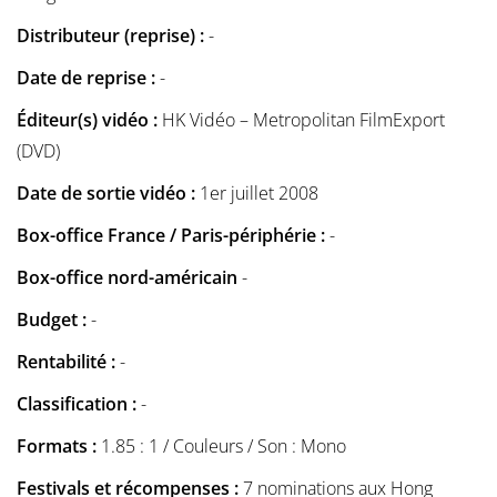
Distributeur (reprise) :
-
Date de reprise :
-
Éditeur(s) vidéo :
HK Vidéo – Metropolitan FilmExport
(DVD)
Date de sortie vidéo :
1er juillet 2008
Box-office France / Paris-périphérie :
-
Box-office nord-américain
-
Budget :
-
Rentabilité :
-
Classification :
-
Formats :
1.85 : 1 / Couleurs / Son : Mono
Festivals et récompenses :
7 nominations aux Hong