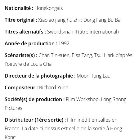
Nationalité :
Hongkongais
Titre original :
Xiao ao jiang hu zhi : Dong Fang Bu Bai
Titres alternatifs :
Swordsman II (titre international)
Année de production :
1992
Scénariste(s) :
Chan Tin-suen, Elsa Tang, Tsui Hark d'après
l'oeuvre de Louis Cha
Directeur de la photographie :
Moon-Tong Lau
Compositeur :
Richard Yuen
Société(s) de production :
Film Workshop, Long Shong
Pictures
Distributeur (1ère sortie) :
Film inédit en salles en
France. La date ci-dessus est celle de la sortie à Hong
Kong.