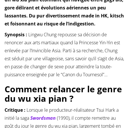
gore délirant et évolutions aériennes un peu
lassantes. Du pur divertissement made in HK, kitsch
et foisonnant au risque de l’indigestion.
Synopsis :
Lingwu Chung repousse sa décision de
renoncer aux arts martiaux quand la Princesse Yin-Yin est
enlevée par l’Invincible Asia. Parti à sa recherche, Chung
est séduit par une villageoise, sans savoir qu’il s’agit de Asia,
en passe de changer de sexe pour atteindre la toute-
puissance enseignée par le “Canon du Tournesol”…
Comment relancer le genre
du wu xia pian ?
Critique :
Lorsque le producteur-réalisateur Tsui Hark a
initié la saga
Swordsman
(1990), il compte remettre au
goût du jour le genre du wu xia pian, largement tombé en