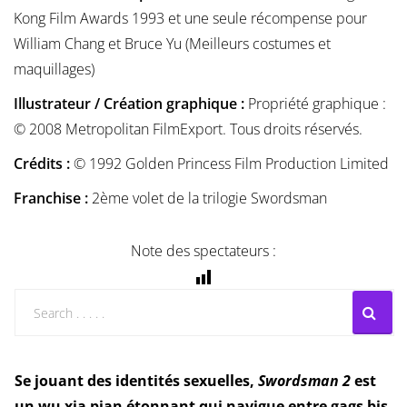
Kong Film Awards 1993 et une seule récompense pour
William Chang et Bruce Yu (Meilleurs costumes et
maquillages)
Illustrateur / Création graphique :
Propriété graphique :
© 2008 Metropolitan FilmExport. Tous droits réservés.
Crédits :
© 1992 Golden Princess Film Production Limited
Franchise :
2ème volet de la trilogie Swordsman
Note des spectateurs :
Se jouant des identités sexuelles,
Swordsman 2
est
un wu xia pian étonnant qui navigue entre gags bis,