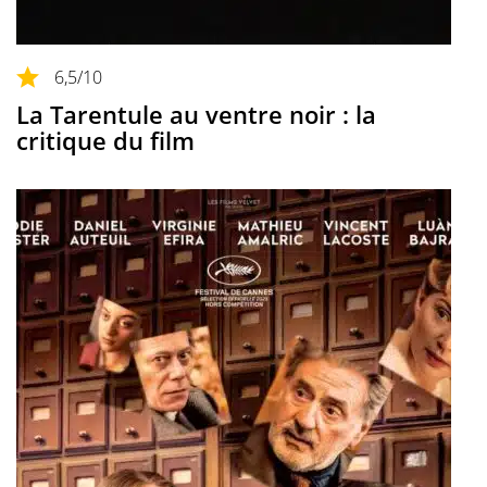
6,5
/10
La Tarentule au ventre noir : la
critique du film