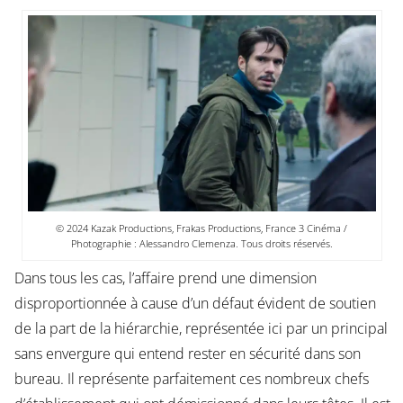
© 2024 Kazak Productions, Frakas Productions, France 3 Cinéma /
Photographie : Alessandro Clemenza. Tous droits réservés.
Dans tous les cas, l’affaire prend une dimension
disproportionnée à cause d’un défaut évident de soutien
de la part de la hiérarchie, représentée ici par un principal
sans envergure qui entend rester en sécurité dans son
bureau. Il représente parfaitement ces nombreux chefs