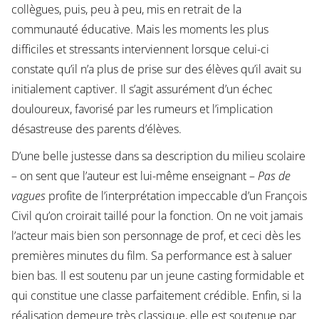
collègues, puis, peu à peu, mis en retrait de la
communauté éducative. Mais les moments les plus
difficiles et stressants interviennent lorsque celui-ci
constate qu’il n’a plus de prise sur des élèves qu’il avait su
initialement captiver. Il s’agit assurément d’un échec
douloureux, favorisé par les rumeurs et l’implication
désastreuse des parents d’élèves.
D’une belle justesse dans sa description du milieu scolaire
– on sent que l’auteur est lui-même enseignant –
Pas de
vagues
profite de l’interprétation impeccable d’un François
Civil qu’on croirait taillé pour la fonction. On ne voit jamais
l’acteur mais bien son personnage de prof, et ceci dès les
premières minutes du film. Sa performance est à saluer
bien bas. Il est soutenu par un jeune casting formidable et
qui constitue une classe parfaitement crédible. Enfin, si la
réalisation demeure très classique, elle est soutenue par