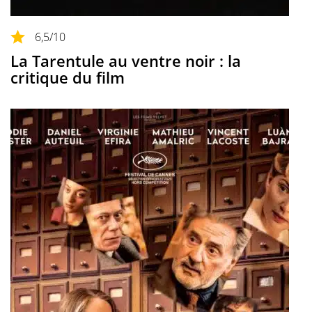
6,5
/10
La Tarentule au ventre noir : la
critique du film