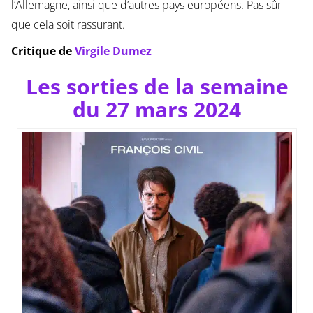
l’Allemagne, ainsi que d’autres pays européens. Pas sûr
que cela soit rassurant.
Critique de
Virgile Dumez
Les sorties de la semaine
du 27 mars 2024