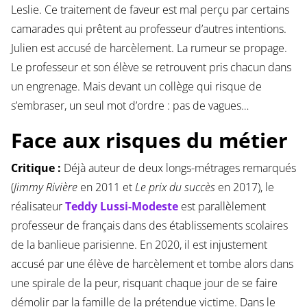
Leslie. Ce traitement de faveur est mal perçu par certains
camarades qui prêtent au professeur d’autres intentions.
Julien est accusé de harcèlement. La rumeur se propage.
Le professeur et son élève se retrouvent pris chacun dans
un engrenage. Mais devant un collège qui risque de
s’embraser, un seul mot d’ordre : pas de vagues…
Face aux risques du métier
Critique :
Déjà auteur de deux longs-métrages remarqués
(
Jimmy Rivière
en 2011 et
Le prix du succès
en 2017), le
réalisateur
Teddy Lussi-Modeste
est parallèlement
professeur de français dans des établissements scolaires
de la banlieue parisienne. En 2020, il est injustement
accusé par une élève de harcèlement et tombe alors dans
une spirale de la peur, risquant chaque jour de se faire
démolir par la famille de la prétendue victime. Dans le