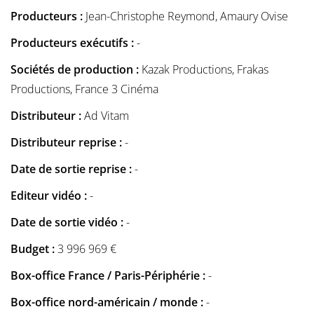
Producteurs :
Jean-Christophe Reymond, Amaury Ovise
Producteurs exécutifs :
-
Sociétés de production :
Kazak Productions, Frakas
Productions, France 3 Cinéma
Distributeur :
Ad Vitam
Distributeur reprise :
-
Date de sortie reprise :
-
Editeur vidéo :
-
Date de sortie vidéo :
-
Budget :
3 996 969 €
Box-office France / Paris-Périphérie :
-
Box-office nord-américain / monde :
-