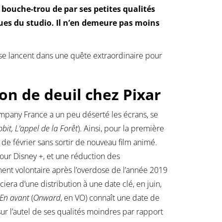
 bouche-trou de par ses petites qualités
ques du studio. Il n’en demeure pas moins
s se lancent dans une quête extraordinaire pour
ion de deuil chez Pixar
mpany France a un peu déserté les écrans, se
bit, L’appel de la Forêt
). Ainsi, pour la première
de février sans sortir de nouveau film animé.
our Disney +, et une réduction des
nt volontaire après l’overdose de l’année 2019
iera d’une distribution à une date clé, en juin,
En avant
(
Onward
, en VO) connaît une date de
ur l’autel de ses qualités moindres par rapport