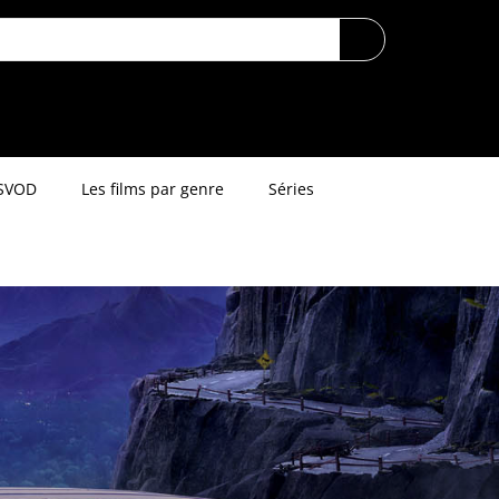
SVOD
Les films par genre
Séries