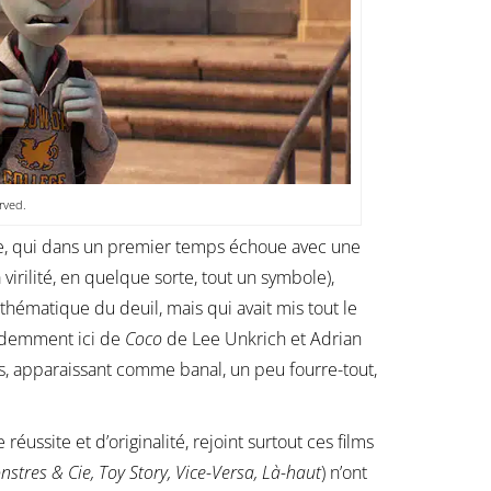
rved.
ée, qui dans un premier temps échoue avec une
virilité, en quelque sorte, tout un symbole),
hématique du deuil, mais qui avait mis tout le
 évidemment ici de
Coco
de Lee Unkrich et Adrian
, apparaissant comme banal, un peu fourre-tout,
éussite et d’originalité, rejoint surtout ces films
stres & Cie, Toy Story, Vice-Versa, Là-haut
) n’ont