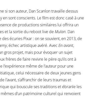
e si son auteur, Dan Scanlon travaille dessus
ey en sont conscients. Le film est donc casé à une
bsence de productions similaires lui offrira un
s et la sortie du reboot live de
Mulan
. Dan
 des écuries Pixar : on se souvient, en 2013, de
demy
, échec artistique avéré. Avec
En avant
,
 gros projet, mais pour évoquer un sujet
ux frères de faire revivre le père qu’ils ont à
e l’expérience même de l’auteur pour une
itiatique, celui nécessaire de deux jeunes gens
de l’avant, s’affranchir de leurs traumas et
rique qui bouscule ses traditions et ébranle les
 mêmes d’un patrimoine culturel qui renvoient