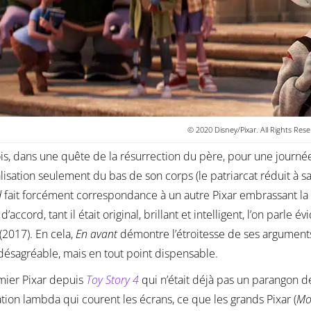
© 2020 Disney/Pixar. All Rights Rese
is, dans une quête de la résurrection du père, pour une journ
lisation seulement du bas de son corps (le patriarcat réduit à sa 
d
fait forcément correspondance à un autre Pixar embrassant la t
accord, tant il était original, brillant et intelligent, l’on parle
(2017). En cela,
En avant
démontre l’étroitesse de ses arguments
désagréable, mais en tout point dispensable.
mier Pixar depuis
Toy Story 4
qui n’était déjà pas un parangon de r
tion lambda qui courent les écrans, ce que les grands Pixar (
Mon