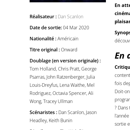
En att
cinéma
Réalisateur :
Dan Scanlon
plaisa
Date de sortie:
04 Mar 2020
Synops
Nationalité :
Américain
découvr
Titre original :
Onward
En 
Doublage (en version originale) :
Critiqu
Tom Holland, Chris Pratt, George
content
Psarras, John Ratzenberger, Julia
fois de
Louis-Dreyfus, Lena Waithe, Mel
Doit-on
Rodriguez, Octavia Spencer, Ali
program
Wong, Tracey Ullman
? Dans 
Scénaristes :
Dan Scanlon, Jason
l’année
Headley, Keith Bunin
sortie 