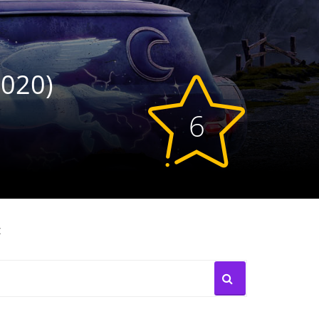
2020)
6
: