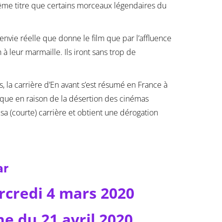
même titre que certains morceaux légendaires du
envie réelle que donne le film que par l’affluence
à leur marmaille. Ils iront sans trop de
s, la carrière d’En avant s’est résumé en France à
ique en raison de la désertion des cinémas
sa (courte) carrière et obtient une dérogation
ar
rcredi 4 mars 2020
e du 21 avril 2020