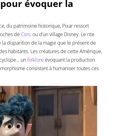
 pour évoquer la
ce, du patrimoine historique, Pixar ressort
roches de
Cars,
ou d’un village Disney. Le rite
de la disparition de la magie que le présent de
es habitants. Les créatures de cette Amérique,
n cyclope… un
folklore
évoquant la production
omorphisme consistant à humaniser toutes ces