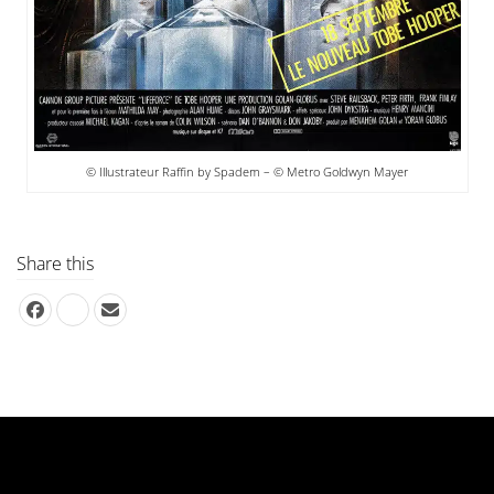
© Illustrateur Raffin by Spadem – © Metro Goldwyn Mayer
Share this