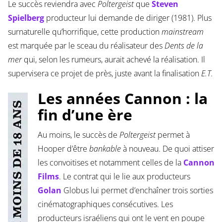
Le succès reviendra avec
Poltergeist
que
Steven
Spielberg
producteur lui demande de diriger (1981). Plus
surnaturelle qu’horrifique, cette production
mainstream
est marquée par le sceau du réalisateur des
Dents de la
mer
qui, selon les rumeurs, aurait achevé la réalisation. Il
supervisera ce projet de près, juste avant la finalisation
E.T.
Les années Cannon : la
fin d’une ère
Au moins, le succès de
Poltergeist
permet à
Hooper d’être
bankable
à nouveau. De quoi attiser
les convoitises et notamment celles de la
Cannon
Films
. Le contrat qui le lie aux producteurs
Golan
Globus lui permet d’enchaîner trois sorties
cinématographiques consécutives. Les
producteurs israéliens qui ont le vent en poupe