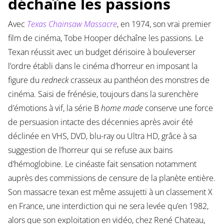
déchaîne les passions
Avec
Texas Chainsaw Massacre
, en 1974, son vrai premier
film de cinéma, Tobe Hooper déchaîne les passions. Le
Texan réussit avec un budget dérisoire à bouleverser
l’ordre établi dans le cinéma d’horreur en imposant la
figure du
redneck
crasseux au panthéon des monstres de
cinéma. Saisi de frénésie, toujours dans la surenchère
d’émotions à vif, la série B
home made
conserve une force
de persuasion intacte des décennies après avoir été
déclinée en VHS, DVD, blu-ray ou Ultra HD, grâce à sa
suggestion de l’horreur qui se refuse aux bains
d’hémoglobine. Le cinéaste fait sensation notamment
auprès des commissions de censure de la planète entière.
Son massacre texan est même assujetti à un classement X
en France, une interdiction qui ne sera levée qu’en 1982,
alors que son exploitation en vidéo, chez René Chateau,