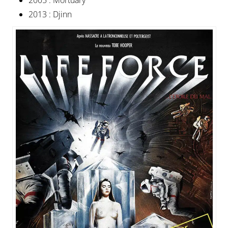
2005 : Mortuary
2013 : Djinn