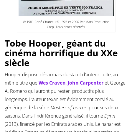
© 1981 René Chateau © 1976 et 2000 Par Mars Production
Corp. Tous droits réservés.
Tobe Hooper, géant du
cinéma horrifique du XXe
siècle
Hooper dispose désormais du statut d’auteur culte, au
même titre que
Wes Craven
,
John Carpenter
et George
A. Romero qui auront pu rester productifs plus
longtemps. L’auteur texan est évidemment convié au
générique de la série
Masters of horror
pour ses deux
saisons. Dans l’indifférence généralisé, il tourne
Djinn
(2013), financé par les Emirats arabes Unis. Le nanar est