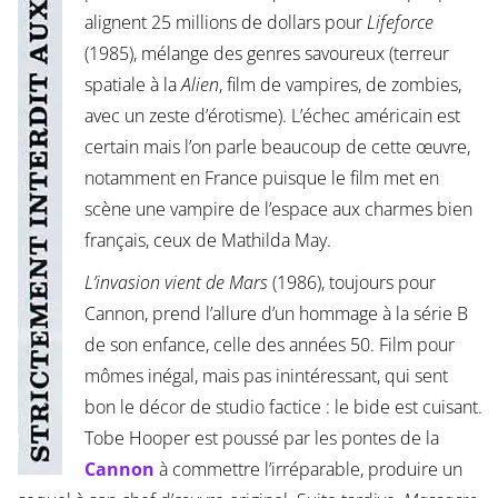
alignent 25 millions de dollars pour
Lifeforce
(1985), mélange des genres savoureux (terreur
spatiale à la
Alien
, film de vampires, de zombies,
avec un zeste d’érotisme). L’échec américain est
certain mais l’on parle beaucoup de cette œuvre,
notamment en France puisque le film met en
scène une vampire de l’espace aux charmes bien
français, ceux de Mathilda May.
L’invasion vient de Mars
(1986), toujours pour
Cannon, prend l’allure d’un hommage à la série B
de son enfance, celle des années 50. Film pour
mômes inégal, mais pas inintéressant, qui sent
bon le décor de studio factice : le bide est cuisant.
Tobe Hooper est poussé par les pontes de la
Cannon
à commettre l’irréparable, produire un