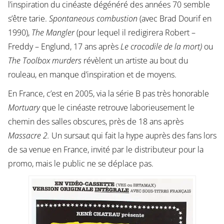
l’inspiration du cinéaste dégénéré des années 70 semble
s’être tarie.
Spontaneous combustion
(avec Brad Dourif en
1990),
The Mangler
(pour lequel il redigirera Robert –
Freddy – Englund, 17 ans après
Le crocodile de la mort)
ou
The Toolbox murders
révèlent un artiste au bout du
rouleau, en manque d’inspiration et de moyens.
En France, c’est en 2005, via la série B pas très honorable
Mortuary
que le cinéaste retrouve laborieusement le
chemin des salles obscures, près de 18 ans après
Massacre 2.
Un sursaut qui fait la hype auprès des fans lors
de sa venue en France, invité par le distributeur pour la
promo, mais le public ne se déplace pas.