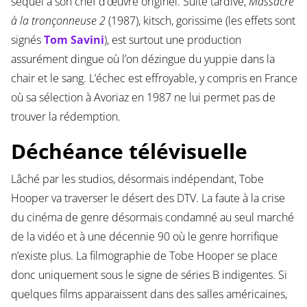
sequel à son chef d’œuvre originel. Suite tardive,
Massacre
à la tronçonneuse 2
(1987), kitsch, gorissime (les effets sont
signés
Tom Savini
), est surtout une production
assurément dingue où l’on dézingue du yuppie dans la
chair et le sang. L’échec est effroyable, y compris en France
où sa sélection à Avoriaz en 1987 ne lui permet pas de
trouver la rédemption.
Déchéance télévisuelle
Lâché par les studios, désormais indépendant, Tobe
Hooper va traverser le désert des DTV. La faute à la crise
du cinéma de genre désormais condamné au seul marché
de la vidéo et à une décennie 90 où le genre horrifique
n’existe plus. La filmographie de Tobe Hooper se place
donc uniquement sous le signe de séries B indigentes. Si
quelques films apparaissent dans des salles américaines,