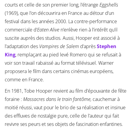
courts et celle de son premier long, l’étrange
Eggshells
(1969), que l’on découvrira en France au détour d’un
festival dans les années 2000. La contre-performance
commerciale d’
Eaten Alive
n’enlève rien à l’intérêt qu’il
suscite auprès des studios. Aussi, Hooper est associé à
l’adaptation des
Vampires de Salem
d’après
Stephen
King
, remplaçant au pied levé Romero qui se refusait à
voir son travail rabaissé au format télévisuel. Warner
proposera le film dans certains cinémas européens,
comme en France.
En 1981, Tobe Hooper revient au film d’épouvante de fête
foraine :
Massacres dans le train fantôme,
cauchemar à
moitié réussi, vaut pour le brio de sa réalisation et insinue
des effluves de nostalgie pure, celle de l’auteur qui fait
revivre ses peurs et ses objets de fascination enfantines.