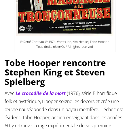
© René Chateau © 1974. Vortex Inc, Kim Henkel, Tobe Hooper.
Tous droits réservés / All rights reserved
Tobe Hooper rencontre
Stephen King et Steven
Spielberg
Avec
Le crocodile de la mort
(1976), série B horrifique
folk et hystérique, Hooper soigne les décors et crée une
œuvre nauséabonde dans un bayou mortifère. L’échec est
évident. Tobe Hooper, ancien enseignant dans les années
60, y retrouve la rage expérimentale de ses premiers