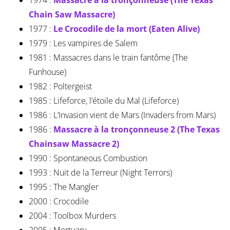
1974 :
Massacre à la tronçonneuse (The Texas
Chain Saw Massacre)
1977 :
Le Crocodile de la mort (Eaten Alive)
1979 : Les vampires de Salem
1981 : Massacres dans le train fantôme (The
Funhouse)
1982 : Poltergeist
1985 : Lifeforce, l’étoile du Mal (Lifeforce)
1986 : L’Invasion vient de Mars (Invaders from Mars)
1986 :
Massacre à la tronçonneuse 2 (The Texas
Chainsaw Massacre 2)
1990 : Spontaneous Combustion
1993 : Nuit de la Terreur (Night Terrors)
1995 : The Mangler
2000 : Crocodile
2004 : Toolbox Murders