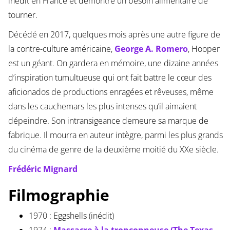
inédit en France et démontre un besoin alimentaire de
tourner.
Décédé en 2017, quelques mois après une autre figure de
la contre-culture américaine,
George A. Romero
, Hooper
est un géant. On gardera en mémoire, une dizaine années
d’inspiration tumultueuse qui ont fait battre le cœur des
aficionados de productions enragées et rêveuses, même
dans les cauchemars les plus intenses qu’il aimaient
dépeindre. Son intransigeance demeure sa marque de
fabrique. Il mourra en auteur intègre, parmi les plus grands
du cinéma de genre de la deuxième moitié du XXe siècle.
Frédéric Mignard
Filmographie
1970 : Eggshells (inédit)