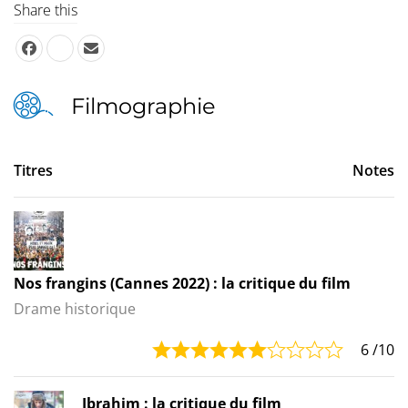
Share this
Filmographie
Titres
Notes
Nos frangins (Cannes 2022) : la critique du film
Drame historique
6
/10
Ibrahim : la critique du film