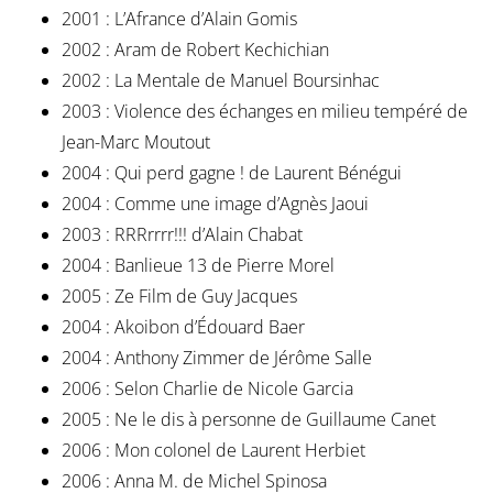
2001 : L’Afrance d’Alain Gomis
2002 : Aram de Robert Kechichian
2002 : La Mentale de Manuel Boursinhac
2003 : Violence des échanges en milieu tempéré de
Jean-Marc Moutout
2004 : Qui perd gagne ! de Laurent Bénégui
2004 : Comme une image d’Agnès Jaoui
2003 : RRRrrrr!!! d’Alain Chabat
2004 : Banlieue 13 de Pierre Morel
2005 : Ze Film de Guy Jacques
2004 : Akoibon d’Édouard Baer
2004 : Anthony Zimmer de Jérôme Salle
2006 : Selon Charlie de Nicole Garcia
2005 : Ne le dis à personne de Guillaume Canet
2006 : Mon colonel de Laurent Herbiet
2006 : Anna M. de Michel Spinosa