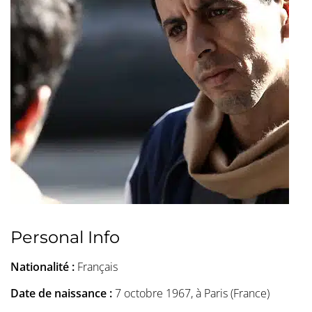
Personal Info
Nationalité :
Français
Date de naissance :
7 octobre 1967, à Paris (France)