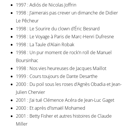
1997 : Adiós de Nicolas Joffrin
1998 : J’aimerais pas crever un dimanche de Didier
Le Pêcheur
1998 : Le Sourire du clown d’Éric Besnard
1998 : Le Voyage à Paris de Marc-Henri Dufresne
1998 : La Taule d’Alain Robak
1998 : Un pur moment de rock’n roll de Manuel
Boursinhac
1998 : Nos vies heureuses de Jacques Maillot
1999 : Cours toujours de Dante Desarthe
2000 : Du poil sous les roses d’Agnès Obadia et Jean-
Julien Chervier
2001 : J’ai tué Clémence Acéra de Jean-Luc Gaget
2000 : Et après d’Ismaël Mohamed
2001 : Betty Fisher et autres histoires de Claude
Miller