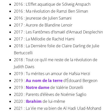
2016 : L’Effet aquatique de Sólveig Anspach
2016 : Ma révolution de Ramzi Ben Sliman
2016 : Jeunesse de Julien Samani
2017 : Aurore de Blandine Lenoir
2017 : Les Fantômes d’Ismaël d’Arnaud Desplechin
2017 : La Mélodie de Rachid Hami
2018 : La Dernière folie de Claire Darling de Julie
Bertuccelli
2018 : Tout ce qu’il me reste de la révolution de
Judith Davis
2019 : Tu mérites un amour de Hafsia Herzi
2019 :
Au nom de la terre
d’Édouard Bergeon
2019 :
Notre dame
de Valérie Donzelli
2020 : Parents d’élèves de Noémie Saglio
2020 :
Ibrahim
de lui-même
2021 : La Vie me va bien de Al Hadi Ulad-Mohand