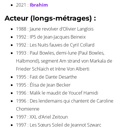
2021 :
Ibrahim
Acteur (longs-métrages) :
1988 : Jaune revolver d’Olivier Langlois
1992 : IP5 de Jean-Jacques Beineix
1992 : Les Nuits fauves de Cyril Collard
1993 : Paul Bowles, demi-lune (Paul Bowles,
Halbmond), segment Am strand von Markala de
Frieder Schlaich et Irène Von Alberti
1995 : Fast de Dante Desarthe
1995 : Élisa de Jean Becker
1996 : Malik le maudit de Youcef Hamidi
1996 : Des lendemains qui chantent de Caroline
Chomienne
1997 : XXL d’Ariel Zeitoun
1997 : Les Sœurs Soleil de Jeannot Szwarc