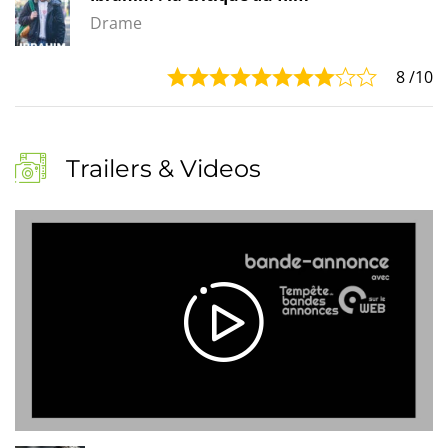
Drame
8
/10
Trailers & Videos