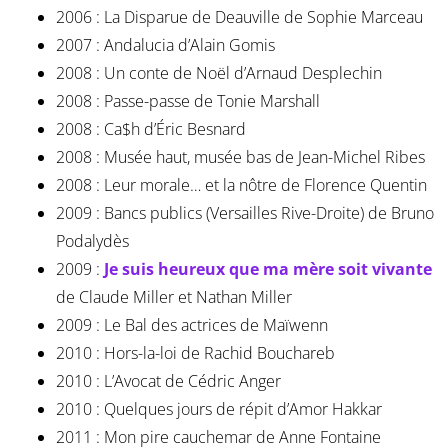
2006 : La Disparue de Deauville de Sophie Marceau
2007 : Andalucia d’Alain Gomis
2008 : Un conte de Noël d’Arnaud Desplechin
2008 : Passe-passe de Tonie Marshall
2008 : Ca$h d’Éric Besnard
2008 : Musée haut, musée bas de Jean-Michel Ribes
2008 : Leur morale… et la nôtre de Florence Quentin
2009 : Bancs publics (Versailles Rive-Droite) de Bruno
Podalydès
2009 :
Je suis heureux que ma mère soit vivante
de Claude Miller et Nathan Miller
2009 : Le Bal des actrices de Maïwenn
2010 : Hors-la-loi de Rachid Bouchareb
2010 : L’Avocat de Cédric Anger
2010 : Quelques jours de répit d’Amor Hakkar
2011 : Mon pire cauchemar de Anne Fontaine