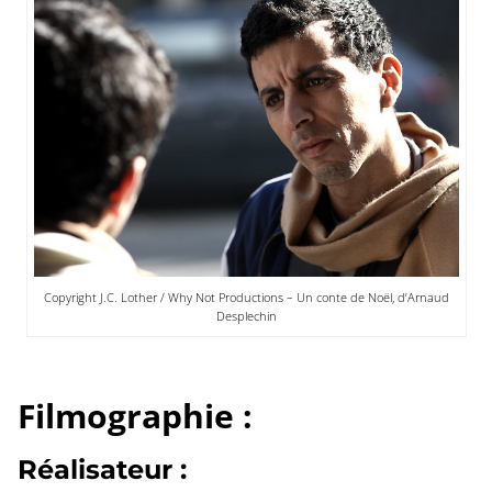
Copyright J.C. Lother / Why Not Productions – Un conte de Noël, d’Arnaud
Desplechin
Filmographie :
Réalisateur :