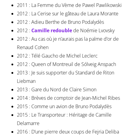
2011 : La Femme du Vème de Pawel Pawlikowski
2012 : La Cerise sur le gâteau de Laura Morante
2012 : Adieu Berthe de Bruno Podalydès
2012 :
Camille redouble
de Noémie Lvovsky
2012 : Au cas où je n’aurais pas la palme d’or de
Renaud Cohen
2012 : Télé Gaucho de Michel Leclerc
2012 : Queen of Montreuil de Sólveig Anspach
2013 : Je suis supporter du Standard de Riton
Liebman
2013 : Gare du Nord de Claire Simon
2014 : Brèves de comptoir de Jean-Michel Ribes
2015 : Comme un avion de Bruno Podalydès
2015 : Le Transporteur : Héritage de Camille
Delamarre
2016 : D’une pierre deux coups de Fejria Deliba