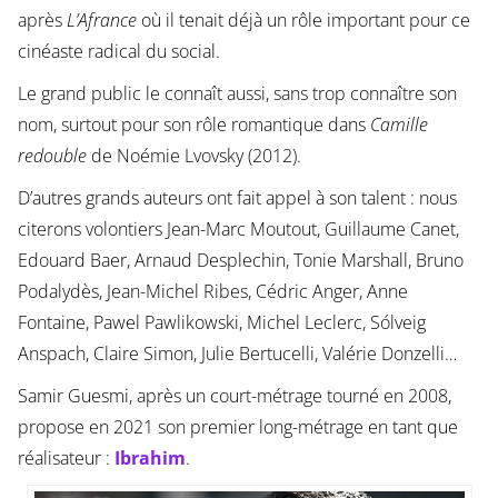
après
L’Afrance
où il tenait déjà un rôle important pour ce
cinéaste radical du social.
Le grand public le connaît aussi, sans trop connaître son
nom, surtout pour son rôle romantique dans
Camille
redouble
de Noémie Lvovsky (2012).
D’autres grands auteurs ont fait appel à son talent : nous
citerons volontiers Jean-Marc Moutout, Guillaume Canet,
Edouard Baer, Arnaud Desplechin, Tonie Marshall, Bruno
Podalydès, Jean-Michel Ribes, Cédric Anger, Anne
Fontaine, Pawel Pawlikowski, Michel Leclerc, Sólveig
Anspach, Claire Simon, Julie Bertucelli, Valérie Donzelli…
Samir Guesmi, après un court-métrage tourné en 2008,
propose en 2021 son premier long-métrage en tant que
réalisateur :
Ibrahim
.