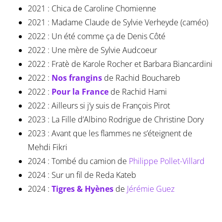
2021 : Chica de Caroline Chomienne
2021 : Madame Claude de Sylvie Verheyde (caméo)
2022 : Un été comme ça de Denis Côté
2022 : Une mère de Sylvie Audcoeur
2022 : Fratè de Karole Rocher et Barbara Biancardini
2022 :
Nos frangins
de Rachid Bouchareb
2022 :
Pour la France
de Rachid Hami
2022 : Ailleurs si j’y suis de François Pirot
2023 : La Fille d’Albino Rodrigue de Christine Dory
2023 : Avant que les flammes ne s’éteignent de
Mehdi Fikri
2024 : Tombé du camion de
Philippe Pollet-Villard
2024 : Sur un fil de Reda Kateb
2024 :
Tigres & Hyènes
de
Jérémie Guez