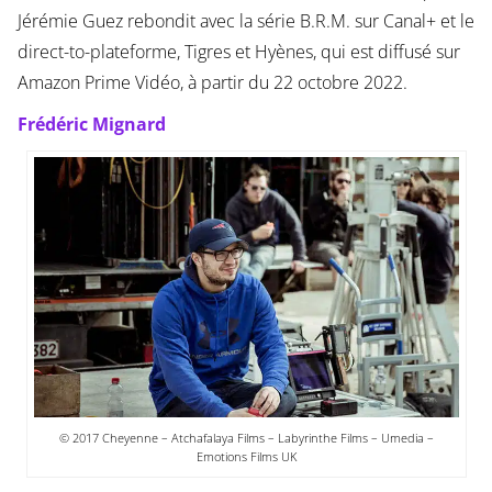
Jérémie Guez rebondit avec la série B.R.M. sur Canal+ et le
direct-to-plateforme, Tigres et Hyènes, qui est diffusé sur
Amazon Prime Vidéo, à partir du 22 octobre 2022.
Frédéric Mignard
© 2017 Cheyenne – Atchafalaya Films – Labyrinthe Films – Umedia –
Emotions Films UK