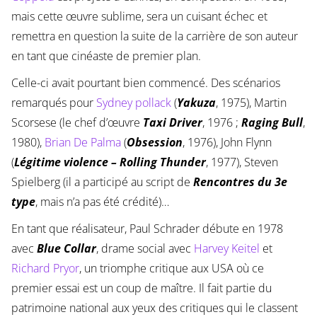
mais cette œuvre sublime, sera un cuisant échec et
remettra en question la suite de la carrière de son auteur
en tant que cinéaste de premier plan.
Celle-ci avait pourtant bien commencé. Des scénarios
remarqués pour
Sydney pollack
(
Yakuza
, 1975), Martin
Scorsese (le chef d’œuvre
Taxi Driver
, 1976 ;
Raging Bull
,
1980),
Brian De Palma
(
Obsession
, 1976), John Flynn
(
Légitime violence – Rolling Thunder
, 1977), Steven
Spielberg (il a participé au script de
Rencontres du 3e
type
, mais n’a pas été crédité)…
En tant que réalisateur, Paul Schrader débute en 1978
avec
Blue Collar
, drame social avec
Harvey Keitel
et
Richard Pryor
, un triomphe critique aux USA où ce
premier essai est un coup de maître. Il fait partie du
patrimoine national aux yeux des critiques qui le classent