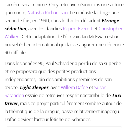
carrière sera minime. On y retrouve néanmoins une actrice
qui monte,
Natasha Richardson
. Le cinéaste la dirige une
seconde fois, en 1990, dans le thriller décadent
Etrange
séduction
, avec les dandies
Rupert Everett
et
Christopher
Walken
. Cette adaptation de l’écrivain Ian McEwan est un
nouvel échec international qui laisse augurer une décennie
90 difficile.
Dans les années 90, Paul Schrader a perdu de sa superbe
et ne proposera que des petites productions
indépendantes, loin des ambitions premières de son
œuvre.
Light Sleeper
, avec
Willem Dafoe
et
Susan
Sarandon
essaie de retrouver l’esprit noctambule de
Taxi
Driver
, mais ce projet particulièrement sombre autour de
la thématique de la drogue, passe relativement inaperçu.
Dafoe devient l’acteur fétiche de Schrader.