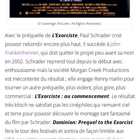
© Sovereign Pictures. All Rights Reserved.
Avec le préquelle de
L’Exorciste
, Paul Schrader croit
pouvoir rebondir encore plus haut. Il succède à
John
Frankenheimer
, qui doit quitter le projet peu avant sa mort
en 2002. Schrader reprend tout depuis le début avec
enthousiasme mais la société Morgan Creek Productions
est mécontente du résultat ; elle engage Renny Harlin pour
tourner un autre préquelle, plus violent, plus gore, plus
commercial :
L’Exorciste : au commencement
. Le résultat
très kitsch ne satisfait pas les cinéphiles qui remuent ciel
et terre pour pouvoir découvrir le montage tant fantasmé
du film par Schrader.
Dominion: Prequel to the Exorcist
fera le tour des festivals et sortira de façon limitée aux