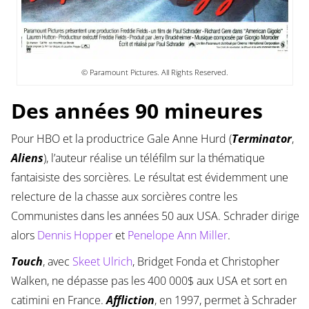
© Paramount Pictures. All Rights Reserved.
Des années 90 mineures
Pour HBO et la productrice Gale Anne Hurd (
Terminator
,
Aliens
), l’auteur réalise un téléfilm sur la thématique
fantaisiste des sorcières. Le résultat est évidemment une
relecture de la chasse aux sorcières contre les
Communistes dans les années 50 aux USA. Schrader dirige
alors
Dennis Hopper
et
Penelope Ann Miller
.
Touch
, avec
Skeet Ulrich
, Bridget Fonda et Christopher
Walken, ne dépasse pas les 400 000$ aux USA et sort en
catimini en France.
Affliction
, en 1997, permet à Schrader