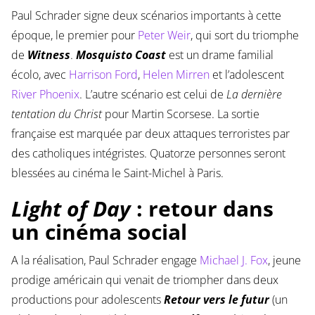
Paul Schrader signe deux scénarios importants à cette
époque, le premier pour
Peter Weir
, qui sort du triomphe
de
Witness
.
Mosquisto Coast
est un drame familial
écolo, avec
Harrison Ford
,
Helen Mirren
et l’adolescent
River Phoenix
. L’autre scénario est celui de
La dernière
tentation du Christ
pour Martin Scorsese. La sortie
française est marquée par deux attaques terroristes par
des catholiques intégristes. Quatorze personnes seront
blessées au cinéma le Saint-Michel à Paris.
Light of Day
: retour dans
un cinéma social
A la réalisation, Paul Schrader engage
Michael J. Fox
, jeune
prodige américain qui venait de triompher dans deux
productions pour adolescents
Retour vers le futur
(un