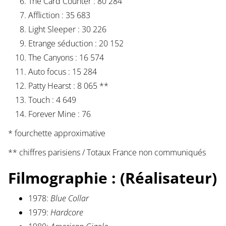
The Card Counter : 80 284
Affliction : 35 683
Light Sleeper : 30 226
Etrange séduction : 20 152
The Canyons : 16 574
Auto focus : 15 284
Patty Hearst : 8 065 **
Touch : 4 649
Forever Mine : 76
* fourchette approximative
** chiffres parisiens / Totaux France non communiqués
Filmographie : (Réalisateur)
1978:
Blue Collar
1979:
Hardcore