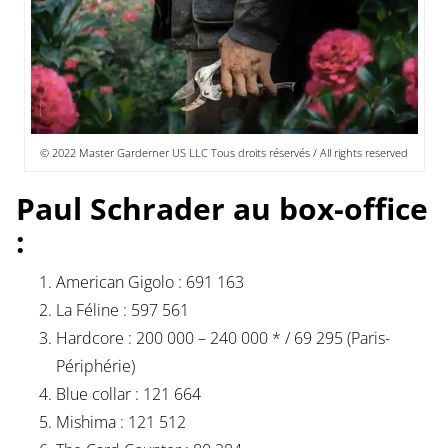
© 2022 Master Garderner US LLC Tous droits réservés / All rights reserved
Paul Schrader au box-office
:
American Gigolo : 691 163
La Féline : 597 561
Hardcore : 200 000 – 240 000 * / 69 295 (Paris-
Périphérie)
Blue collar : 121 664
Mishima : 121 512