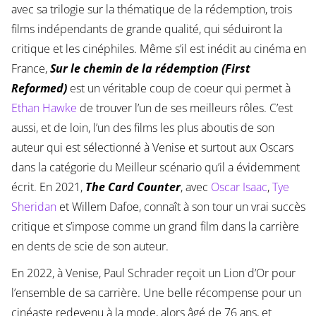
avec sa trilogie sur la thématique de la rédemption, trois
films indépendants de grande qualité, qui séduiront la
critique et les cinéphiles. Même s’il est inédit au cinéma en
France,
Sur le chemin de la rédemption (First
Reformed)
est un véritable coup de coeur qui permet à
Ethan Hawke
de trouver l’un de ses meilleurs rôles. C’est
aussi, et de loin, l’un des films les plus aboutis de son
auteur qui est sélectionné à Venise et surtout aux Oscars
dans la catégorie du Meilleur scénario qu’il a évidemment
écrit. En 2021,
The Card Counter
, avec
Oscar Isaac
,
Tye
Sheridan
et Willem Dafoe, connaît à son tour un vrai succès
critique et s’impose comme un grand film dans la carrière
en dents de scie de son auteur.
En 2022, à Venise, Paul Schrader reçoit un Lion d’Or pour
l’ensemble de sa carrière. Une belle récompense pour un
cinéaste redevenu à la mode, alors âgé de 76 ans, et