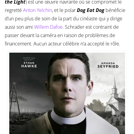
the Light
) est une œuvre navrante où se compromet le
regretté
Anton Yelchin
, et le polar
Dog Eat Dog
bénéficie
d’un peu plus de soin de la part du cinéaste qui y dirige
aussi son ami
Willem Dafoe
. Schrader est contraint de
passer devant la caméra en raison de problèmes de
financement. Aucun acteur célèbre n’a accepté le rôle.