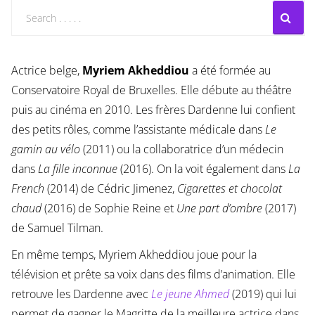
Actrice belge,
Myriem Akheddiou
a été formée au
Conservatoire Royal de Bruxelles. Elle débute au théâtre
puis au cinéma en 2010. Les frères Dardenne lui confient
des petits rôles, comme l’assistante médicale dans
Le
gamin au vélo
(2011) ou la collaboratrice d’un médecin
dans
La fille inconnue
(2016). On la voit également dans
La
French
(2014) de Cédric Jimenez,
Cigarettes et chocolat
chaud
(2016) de Sophie Reine et
Une part d’ombre
(2017)
de Samuel Tilman.
En même temps, Myriem Akheddiou joue pour la
télévision et prête sa voix dans des films d’animation. Elle
retrouve les Dardenne avec
Le jeune Ahmed
(2019) qui lui
permet de gagner le Magritte de la meilleure actrice dans