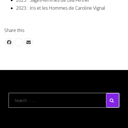
2023 : Sages-femmes de Léa Fehner
2023 : Iris et les Hommes de Caroline Vignal
Share this