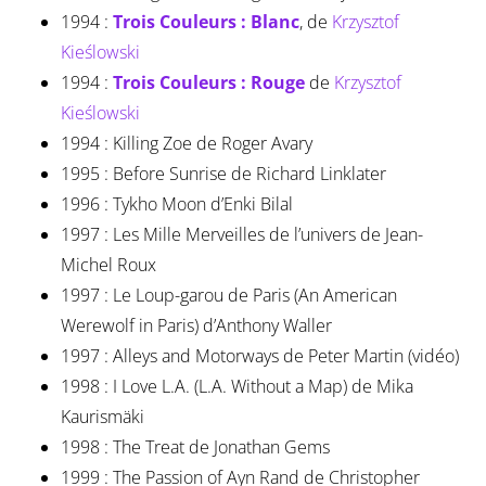
1994 :
Trois Couleurs : Blanc
, de
Krzysztof
Kieślowski
1994 :
Trois Couleurs : Rouge
de
Krzysztof
Kieślowski
1994 : Killing Zoe de Roger Avary
1995 : Before Sunrise de Richard Linklater
1996 : Tykho Moon d’Enki Bilal
1997 : Les Mille Merveilles de l’univers de Jean-
Michel Roux
1997 : Le Loup-garou de Paris (An American
Werewolf in Paris) d’Anthony Waller
1997 : Alleys and Motorways de Peter Martin (vidéo)
1998 : I Love L.A. (L.A. Without a Map) de Mika
Kaurismäki
1998 : The Treat de Jonathan Gems
1999 : The Passion of Ayn Rand de Christopher