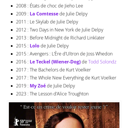
2008 : États de choc de Jieho Lee
2009 :
La Comtesse
de Julie Delpy
2011 : Le Skylab de Julie Delpy
2012 : Two Days in New York de Julie Delpy
2013 : Before Midnight de Richard Linklater
2015 :
Lolo
de Julie Delpy
2015 : Avengers : L’Ère d’Ultron de Joss Whedon
2016 :
Le Teckel (Wiener-Dog)
de
Todd Solondz
2017 : The Bachelors de Kurt Voelker
2017 : The Whole New Everything de Kurt Voelker
2019 :
My Zoé
de Julie Delpy
2023 : The Lesson d’Alice Troughton