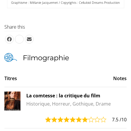
Graphisme : Mélanie Jacquemet / Copyrights : Celluloid Dreams Production
Share this
Filmographie
Titres
Notes
La comtesse : la critique du film
Historique, Horreur, Gothique, Drame
7.5
/10