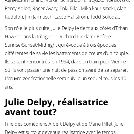
Agnieszka Holland, Volker Schlöndorff, Krzysztof Kieślowski,
Percy Adlon, Roger Avary, Enki Bilal, Mika kaurismäki, Alan
Rudolph, Jim Jarmusch, Lasse Hallström, Todd Solodz…
Son rôle le plus culte, Julie Delpy le tient aux côtés d’Ethan
Hawke dans la trilogie de Richard Linklater Before
Sunrise/Sunset/Midnight qui évoque à trois époques
différentes de sa vie les battements de cœurs d’un couple.
Ils se sont rencontrés, en 1994, dans un train pour Vienne
où ils vont passer une nuit de passion avant de se séparer.
L’œuvre générationnelle sera suivi d’un sequel tous les 10
ans.
Julie Delpy, réalisatrice
avant tout?
Fille des comédiens Albert Delpy et de Marie Pillet, Julie
Delpy est surtout devenue réalisatrice avec le temps.