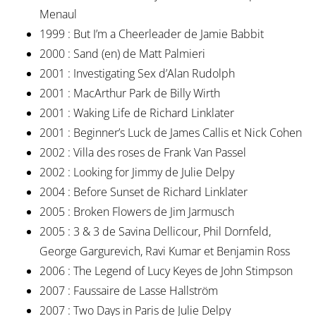
Menaul
1999 : But I’m a Cheerleader de Jamie Babbit
2000 : Sand (en) de Matt Palmieri
2001 : Investigating Sex d’Alan Rudolph
2001 : MacArthur Park de Billy Wirth
2001 : Waking Life de Richard Linklater
2001 : Beginner’s Luck de James Callis et Nick Cohen
2002 : Villa des roses de Frank Van Passel
2002 : Looking for Jimmy de Julie Delpy
2004 : Before Sunset de Richard Linklater
2005 : Broken Flowers de Jim Jarmusch
2005 : 3 & 3 de Savina Dellicour, Phil Dornfeld,
George Gargurevich, Ravi Kumar et Benjamin Ross
2006 : The Legend of Lucy Keyes de John Stimpson
2007 : Faussaire de Lasse Hallström
2007 : Two Days in Paris de Julie Delpy