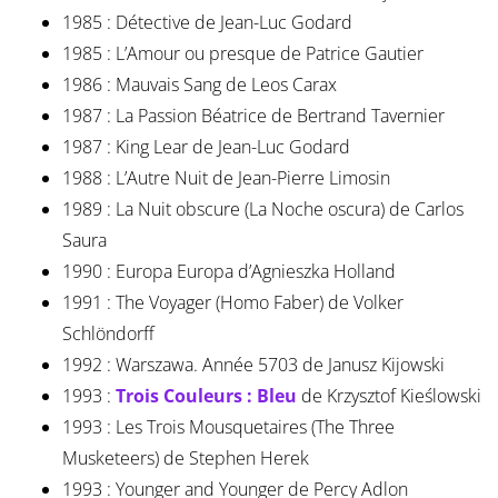
1985 : Détective de Jean-Luc Godard
1985 : L’Amour ou presque de Patrice Gautier
1986 : Mauvais Sang de Leos Carax
1987 : La Passion Béatrice de Bertrand Tavernier
1987 : King Lear de Jean-Luc Godard
1988 : L’Autre Nuit de Jean-Pierre Limosin
1989 : La Nuit obscure (La Noche oscura) de Carlos
Saura
1990 : Europa Europa d’Agnieszka Holland
1991 : The Voyager (Homo Faber) de Volker
Schlöndorff
1992 : Warszawa. Année 5703 de Janusz Kijowski
1993 :
Trois Couleurs : Bleu
de Krzysztof Kieślowski
1993 : Les Trois Mousquetaires (The Three
Musketeers) de Stephen Herek
1993 : Younger and Younger de Percy Adlon