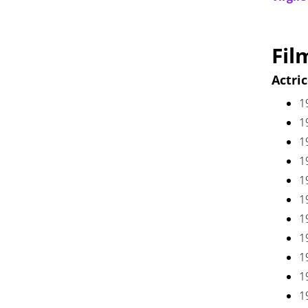
Fil
Actri
1
1
1
1
1
1
1
1
1
1
1