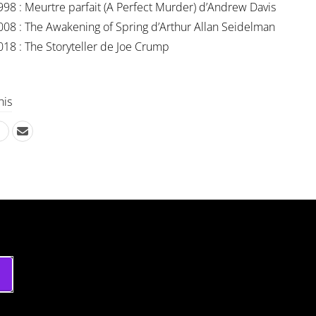
998 : Meurtre parfait (A Perfect Murder) d’Andrew Davis
008 : The Awakening of Spring d’Arthur Allan Seidelman
018 : The Storyteller de Joe Crump
his