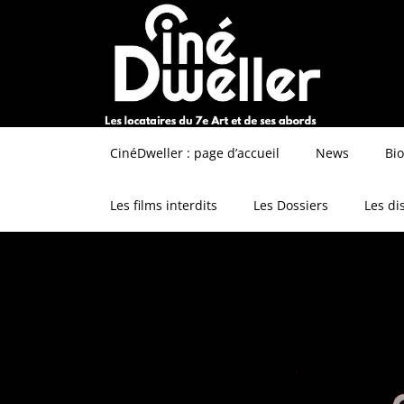
CinéDweller : page d’accueil
News
Bi
Les films interdits
Les Dossiers
Les di