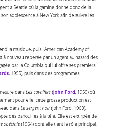
ent à Seattle où la gamine donne donc de la
 son adolescence à New York afin de suivre les
prend la musique, puis l’American Academy of
 est à nouveau repérée par un agent au hasard des
gagée par la Columbia qui lui offre ses premiers
ards
, 1955), puis dans des programmes
a mesure dans
Les cavaliers
(
John Ford
, 1959) où
ement pour elle, cette grosse production est
ouveau dans
Le sergent noir
(John Ford, 1960).
te des panouilles à la télé. Elle est extirpée de
ce spéciale
(1964) dont elle tient le rôle principal.