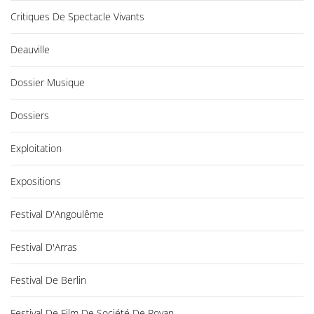
Critiques De Spectacle Vivants
Deauville
Dossier Musique
Dossiers
Exploitation
Expositions
Festival D'Angoulême
Festival D'Arras
Festival De Berlin
Festival De Film De Société De Royan