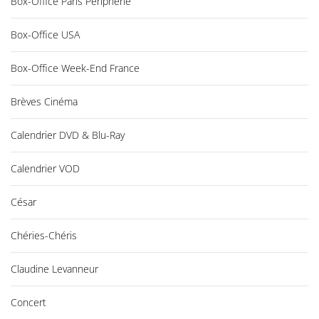
Box-Office Paris Périphérie
Box-Office USA
Box-Office Week-End France
Brèves Cinéma
Calendrier DVD & Blu-Ray
Calendrier VOD
César
Chéries-Chéris
Claudine Levanneur
Concert