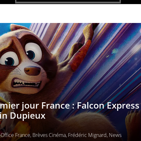
emier jour France : Falcon Express
in Dupieux
Office France
,
Brèves Cinéma
,
Frédéric Mignard
,
News