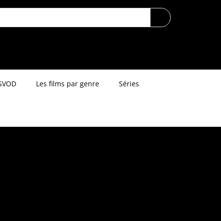
SVOD
Les films par genre
Séries