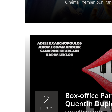
Cinéma
,
Premier Jour Fra
Box-office Par
2
Quentin Dupi
Juil 2025