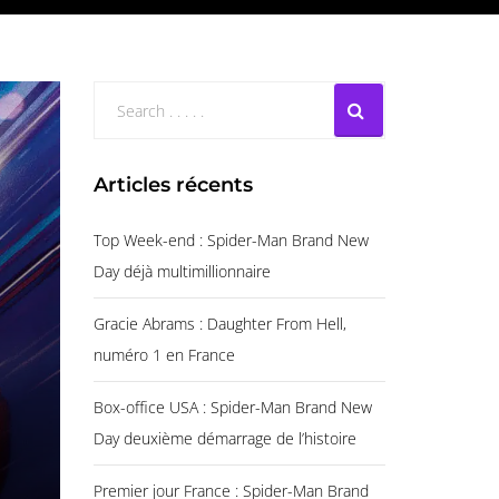
Articles récents
Top Week-end : Spider-Man Brand New
Day déjà multimillionnaire
Gracie Abrams : Daughter From Hell,
numéro 1 en France
Box-office USA : Spider-Man Brand New
Day deuxième démarrage de l’histoire
Premier jour France : Spider-Man Brand