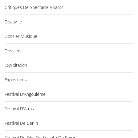
Critiques De Spectacle Vivants
Deauville
Dossier Musique
Dossiers
Exploitation
Expositions
Festival D'Angoulême
Festival D'Arras
Festival De Berlin
Festival De Film De Société De Royan