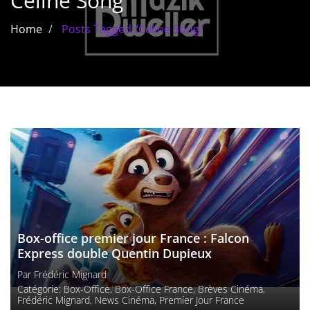
Celine Song
Les films par
Home
Posts Tagged
/
Celine Song/
genre
Séries
Les films
interdits
Les Dossiers
Les disparus
Les acteurs
Box-office premier jour France : Falcon
Les actrices
Express double Quentin Dupieux
Par
Frédéric Mignard
Les réalisateurs
Catégorie:
Box-Office
,
Box-Office France
,
Brèves Cinéma
,
Frédéric Mignard
,
News Cinéma
,
Premier Jour France