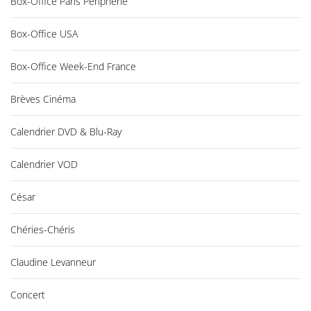
Box-Office Paris Périphérie
Box-Office USA
Box-Office Week-End France
Brèves Cinéma
Calendrier DVD & Blu-Ray
Calendrier VOD
César
Chéries-Chéris
Claudine Levanneur
Concert