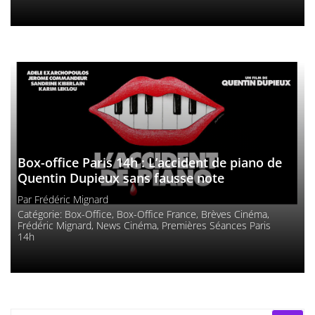
Box-office Paris 14h : L’accident de piano de
Quentin Dupieux sans fausse note
Par
Frédéric Mignard
Catégorie:
Box-Office
,
Box-Office France
,
Brèves Cinéma
,
Frédéric Mignard
,
News Cinéma
,
Premières Séances Paris
14h