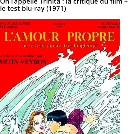
On l’appelle Trinita : la critique du film +
le test blu-ray (1971)