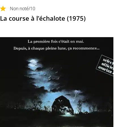
Non noté
/10
La course à l’échalote (1975)