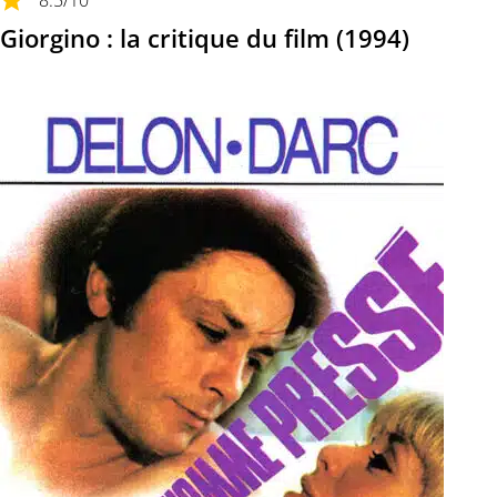
8.5
/10
Giorgino : la critique du film (1994)