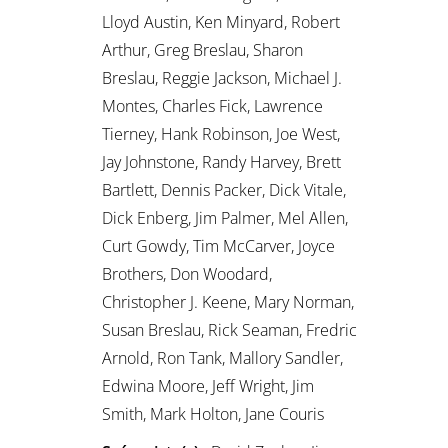
Lloyd Austin, Ken Minyard, Robert
Arthur, Greg Breslau, Sharon
Breslau, Reggie Jackson, Michael J.
Montes, Charles Fick, Lawrence
Tierney, Hank Robinson, Joe West,
Jay Johnstone, Randy Harvey, Brett
Bartlett, Dennis Packer, Dick Vitale,
Dick Enberg, Jim Palmer, Mel Allen,
Curt Gowdy, Tim McCarver, Joyce
Brothers, Don Woodard,
Christopher J. Keene, Mary Norman,
Susan Breslau, Rick Seaman, Fredric
Arnold, Ron Tank, Mallory Sandler,
Edwina Moore, Jeff Wright, Jim
Smith, Mark Holton, Jane Couris