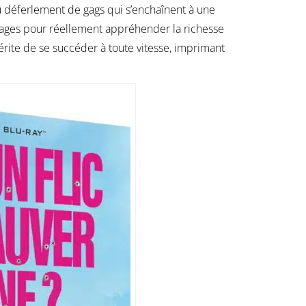
au déferlement de gags qui s’enchaînent à une
ionnages pour réellement appréhender la richesse
mérite de se succéder à toute vitesse, imprimant