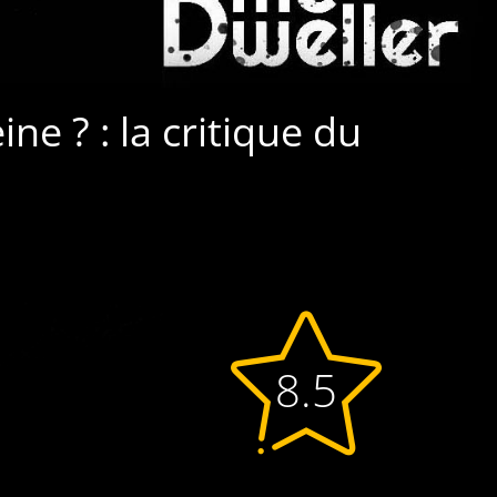
eine ? : la critique du
8.5