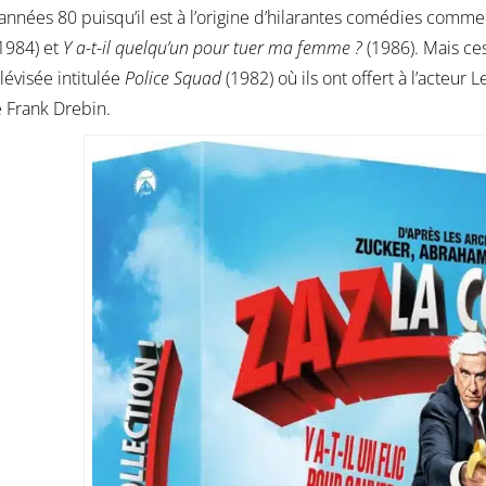
 années 80 puisqu’il est à l’origine d’hilarantes comédies comm
1984) et
Y a-t-il quelqu’un pour tuer ma femme ?
(1986). Mais ce
élévisée intitulée
Police Squad
(1982) où ils ont offert à l’acteur 
Frank Drebin.