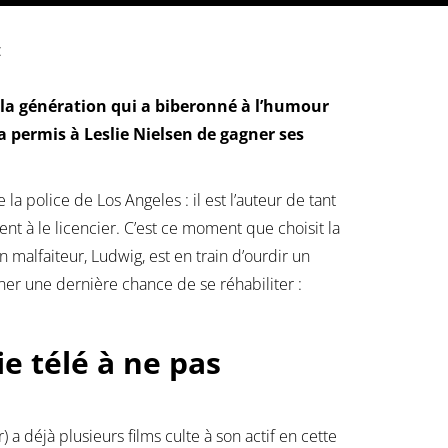
:
e la génération qui a biberonné à l’humour
a permis à Leslie Nielsen de gagner ses
la police de Los Angeles : il est l’auteur de tant
t à le licencier. C’est ce moment que choisit la
n malfaiteur, Ludwig, est en train d’ourdir un
ner une dernière chance de se réhabiliter :
e télé à ne pas
 a déjà plusieurs films culte à son actif en cette