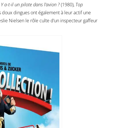
e
Y a-t-il un pilote dans l’avion ?
(1980),
Top
s doux dingues ont également à leur actif une
Leslie Nielsen le rôle culte d’un inspecteur gaffeur