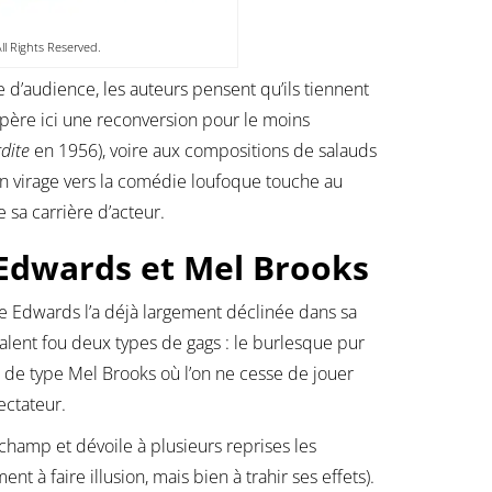
ll Rights Reserved.
e d’audience, les auteurs pensent qu’ils tiennent
 opère ici une reconversion pour le moins
rdite
en 1956), voire aux compositions de salauds
n virage vers la comédie loufoque touche au
sa carrière d’acteur.
 Edwards et Mel Brooks
ake Edwards l’a déjà largement déclinée dans sa
 talent fou deux types de gags : le burlesque pur
 de type Mel Brooks où l’on ne cesse de jouer
ectateur.
 champ et dévoile à plusieurs reprises les
t à faire illusion, mais bien à trahir ses effets).