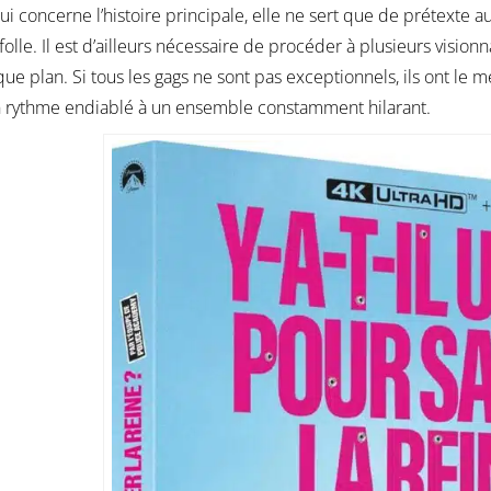
ui concerne l’histoire principale, elle ne sert que de prétexte 
 folle. Il est d’ailleurs nécessaire de procéder à plusieurs vis
ue plan. Si tous les gags ne sont pas exceptionnels, ils ont le 
n rythme endiablé à un ensemble constamment hilarant.