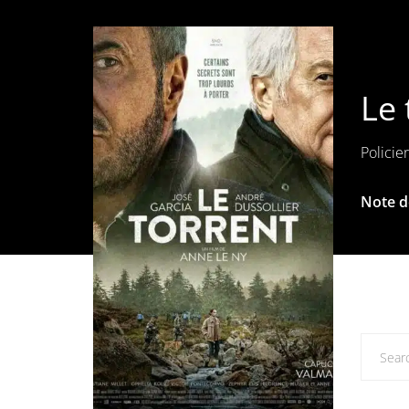
Le 
Policie
Note de