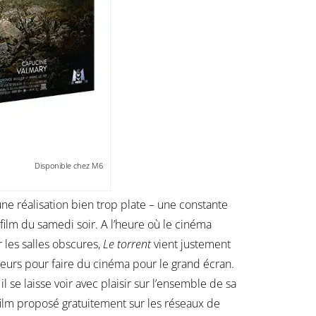
rent
Disponible chez M6
ne réalisation bien trop plate – une constante
film du samedi soir. A l’heure où le cinéma
 les salles obscures,
Le torrent
vient justement
cteurs pour faire du cinéma pour le grand écran.
 se laisse voir avec plaisir sur l’ensemble de sa
éfilm proposé gratuitement sur les réseaux de