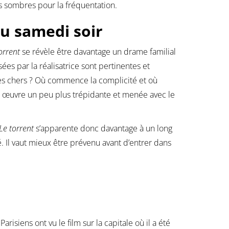
s sombres pour la fréquentation.
du samedi soir
orrent
se révèle être davantage un drame familial
ées par la réalisatrice sont pertinentes et
tres chers ? Où commence la complicité et où
ne œuvre un peu plus trépidante et menée avec le
Le torrent
s’apparente donc davantage à un long
é. Il vaut mieux être prévenu avant d’entrer dans
isiens ont vu le film sur la capitale où il a été