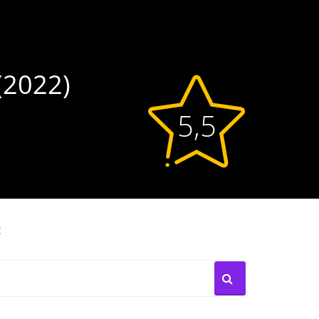
 (2022)
5,5
: