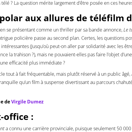
 télé ? La question mérite largement d’être posée en ces heure
polar aux allures de téléfilm 
, en se présentant comme un thriller par sa bande annonce,
Le t
intrigue policière passe au second plan. Certes, les questions pos
ntéressantes (Jusqu’où peut-on aller par solidarité avec les ê
e la trahison ?), mais ne pouvaient-elles pas faire l’objet d’u
’une efficacité plus immédiate ?
le tout à fait fréquentable, mais plutôt réservé à un public âgé,
tranquille qu’un film à suspense divertissant au parcours chahut
ue de
Virgile Dumez
-office :
ent
a connu une carrière provinciale, puisque seulement 50 000 Par