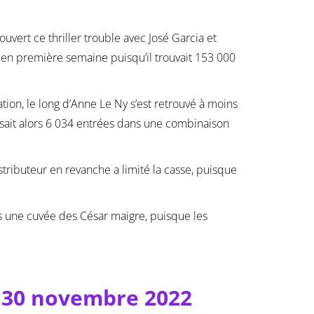
vert ce thriller trouble avec José Garcia et
u en première semaine puisqu’il trouvait 153 000
on, le long d’Anne Le Ny s’est retrouvé à moins
isait alors 6 034 entrées dans une combinaison
tributeur en revanche a limité la casse, puisque
 une cuvée des César maigre, puisque les
u 30 novembre 2022