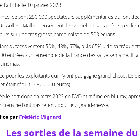
e l’affiche le 10 janvier 2023.
ince, ce sont 250 000 spectateurs supplémentaires qui ont décou
ussollier. Malheureusement, l’essentiel de sa carrière a eu lie
eurs sur une très grosse combinaison de 508 écrans.
ant successivement 50%, 48%, 57%, puis 65%… de sa fréquentati
00 entrées sur l’ensemble de la France dès sa 5e semaine. Il fa
 cinémas.
c pour les exploitants qui n’y ont pas gagné grand-chose. Le dis
et était réduit (3 900 000 euros).
o le sort donc en mars 2023 en DVD et même en blu-ray, après
ciens ne l’ont pas retenu pour leur grand-messe.
fice par
Frédéric Mignard
Les sorties de la semaine d