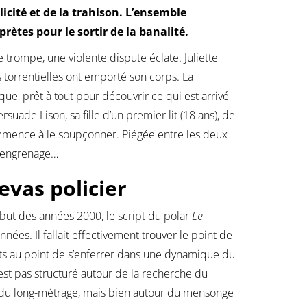
icité et de la trahison. L’ensemble
rètes pour le sortir de la banalité.
 trompe, une violente dispute éclate. Juliette
es torrentielles ont emporté son corps. La
ue, prêt à tout pour découvrir ce qui est arrivé
suade Lison, sa fille d’un premier lit (18 ans), de
commence à le soupçonner. Piégée entre les deux
le engrenage…
evas policier
but des années 2000, le script du polar
Le
nnées. Il fallait effectivement trouver le point de
forts au point de s’enferrer dans une dynamique du
est pas structuré autour de la recherche du
t du long-métrage, mais bien autour du mensonge