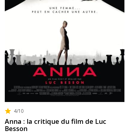
4
/10
Anna : la critique du film de Luc
Besson