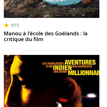
6
/10
Manou à l’école des Goélands : la
critique du film