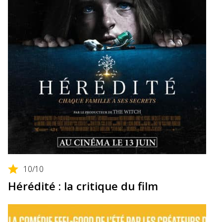
10
/10
Hérédité : la critique du film