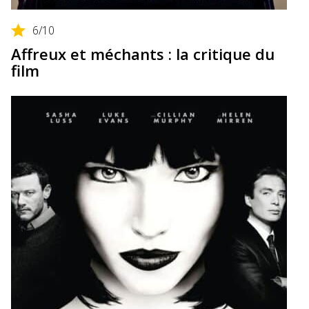
6
/10
Affreux et méchants : la critique du
film