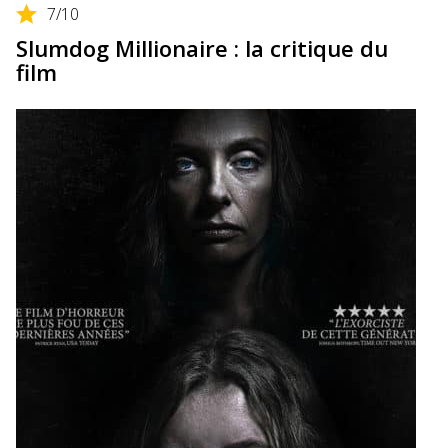
7
/10
Slumdog Millionaire : la critique du
film