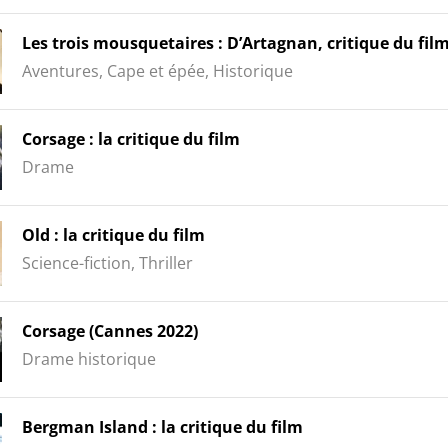
Les trois mousquetaires : D’Artagnan, critique du fil
Aventures, Cape et épée, Historique
Corsage : la critique du film
Drame
Old : la critique du film
Science-fiction, Thriller
Corsage (Cannes 2022)
Drame historique
Bergman Island : la critique du film