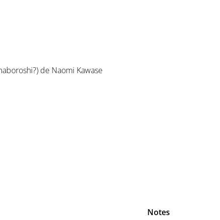
maboroshi?) de Naomi Kawase
Notes