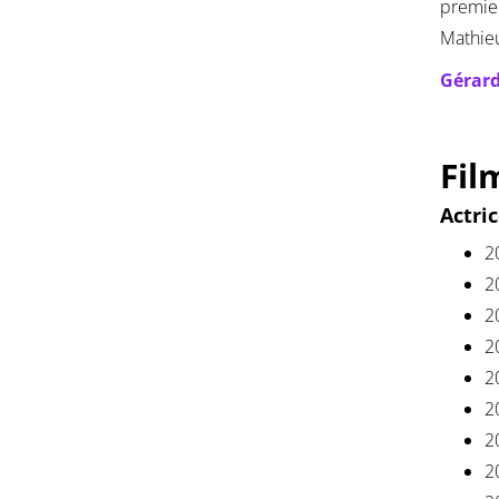
premier
Mathieu
Gérard
Fil
Actri
2
2
2
2
2
2
2
2