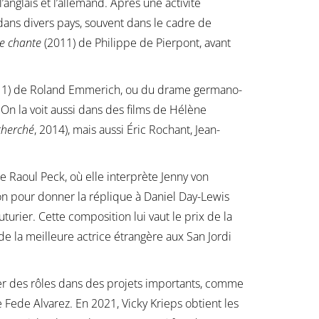
’anglais et l’allemand. Après une activité
dans divers pays, souvent dans le cadre de
le chante
(2011) de Philippe de Pierpont, avant
1) de Roland Emmerich, ou du drame germano-
n la voit aussi dans des films de Hélène
cherché
, 2014), mais aussi Éric Rochant, Jean-
e Raoul Peck, où elle interprète Jenny von
n pour donner la réplique à Daniel Day-Lewis
turier. Cette composition lui vaut le prix de la
 de la meilleure actrice étrangère aux San Jordi
ser des rôles dans des projets importants, comme
 Fede Alvarez. En 2021, Vicky Krieps obtient les