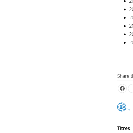
2
2
2
2
2
2
Share t
Titres