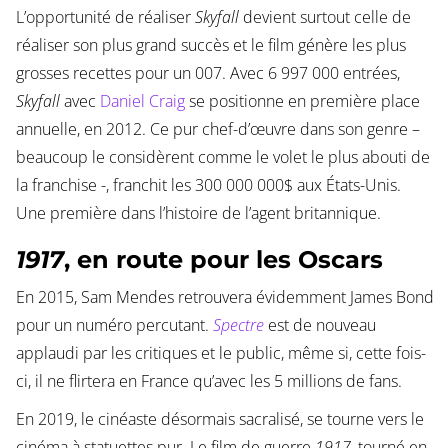
L’opportunité de réaliser
Skyfall
devient surtout celle de
réaliser son plus grand succès et le film génère les plus
grosses recettes pour un 007. Avec 6 997 000 entrées,
Skyfall
avec
Daniel Craig
se positionne en première place
annuelle, en 2012. Ce pur chef-d’œuvre dans son genre –
beaucoup le considèrent comme le volet le plus abouti de
la franchise -, franchit les 300 000 000$ aux États-Unis.
Une première dans l’histoire de l’agent britannique.
1917
, en route pour les Oscars
En 2015, Sam Mendes retrouvera évidemment James Bond
pour un numéro percutant.
Spectre
est de nouveau
applaudi par les critiques et le public, même si, cette fois-
ci, il ne flirtera en France qu’avec les 5 millions de fans.
En 2019, le cinéaste désormais sacralisé, se tourne vers le
cinéma à statuettes pur. Le film de guerre
1917
, tourné en