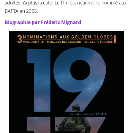
adultes n’a plus la cote. Le film est néanmoins nommé aux
BAFTA en 2023.
Biographie par Frédéric Mignard