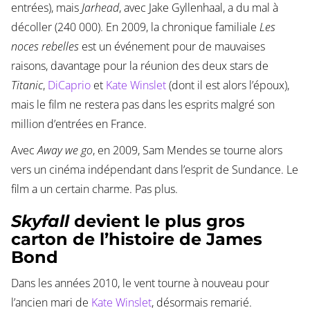
entrées), mais
Jarhead
, avec Jake Gyllenhaal, a du mal à
décoller (240 000). En 2009, la chronique familiale
Les
noces rebelles
est un événement pour de mauvaises
raisons, davantage pour la réunion des deux stars de
Titanic
,
DiCaprio
et
Kate Winslet
(dont il est alors l’époux),
mais le film ne restera pas dans les esprits malgré son
million d’entrées en France.
Avec
Away we go
, en 2009, Sam Mendes se tourne alors
vers un cinéma indépendant dans l’esprit de Sundance. Le
film a un certain charme. Pas plus.
Skyfall
devient le plus gros
carton de l’histoire de James
Bond
Dans les années 2010, le vent tourne à nouveau pour
l’ancien mari de
Kate Winslet
, désormais remarié.