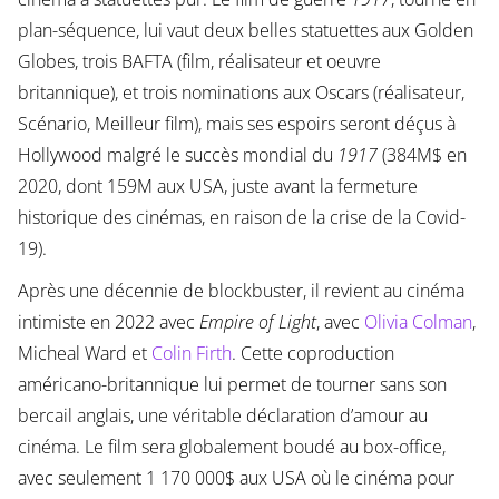
plan-séquence, lui vaut deux belles statuettes aux Golden
Globes, trois BAFTA (film, réalisateur et oeuvre
britannique), et trois nominations aux Oscars (réalisateur,
Scénario, Meilleur film), mais ses espoirs seront déçus à
Hollywood malgré le succès mondial du
1917
(384M$ en
2020, dont 159M aux USA, juste avant la fermeture
historique des cinémas, en raison de la crise de la Covid-
19).
Après une décennie de blockbuster, il revient au cinéma
intimiste en 2022 avec
Empire of Light
, avec
Olivia Colman
,
Micheal Ward et
Colin Firth
. Cette coproduction
américano-britannique lui permet de tourner sans son
bercail anglais, une véritable déclaration d’amour au
cinéma. Le film sera globalement boudé au box-office,
avec seulement 1 170 000$ aux USA où le cinéma pour