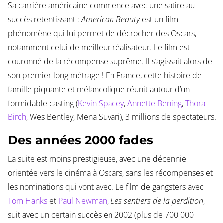
Sa carrière américaine commence avec une satire au
succès retentissant :
American Beauty
est un film
phénomène qui lui permet de décrocher des Oscars,
notamment celui de meilleur réalisateur. Le film est
couronné de la récompense suprême. Il s’agissait alors de
son premier long métrage ! En France, cette histoire de
famille piquante et mélancolique réunit autour d’un
formidable casting (
Kevin Spacey
,
Annette Bening
,
Thora
Birch
, Wes Bentley, Mena Suvari), 3 millions de spectateurs.
Des années 2000 fades
La suite est moins prestigieuse, avec une décennie
orientée vers le cinéma à Oscars, sans les récompenses et
les nominations qui vont avec. Le film de gangsters avec
Tom Hanks
et
Paul Newman
,
Les sentiers de la perdition
,
suit avec un certain succès en 2002 (plus de 700 000