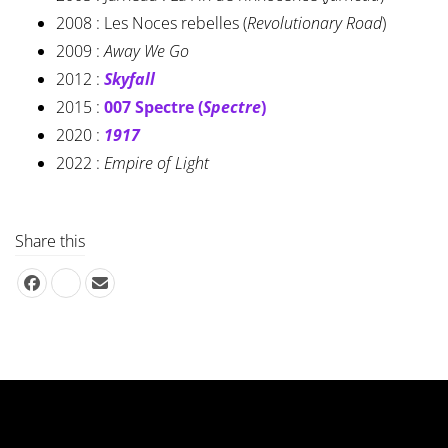
2008 : Les Noces rebelles (
Revolutionary Road
)
2009 :
Away We Go
2012 :
Skyfall
2015 :
007 Spectre (
Spectre
)
2020 :
1917
2022 :
Empire of Light
Share this