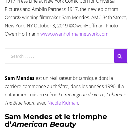
1917 Press Line at New York Comic Con for Universal
Pictures and Amblin Partners’ 1917, the new epic from
Oscar®-winning filmmaker Sam Mendes. AMC 34th Street,
New York, NY October 3, 2019 ©OwenHoffman Photo –
Owen Hoffmann
www.owenhoffmannetwork.com
Sam Mendes
est un réalisateur britannique dont la
carrière commence au théâtre, dans les années 1990. Il a
notamment mis en scène
La ménagerie de verre
,
Cabaret
et
The Blue Room
avec
Nicole Kidman
.
Sam Mendes et le triomphe
d’
American Beauty