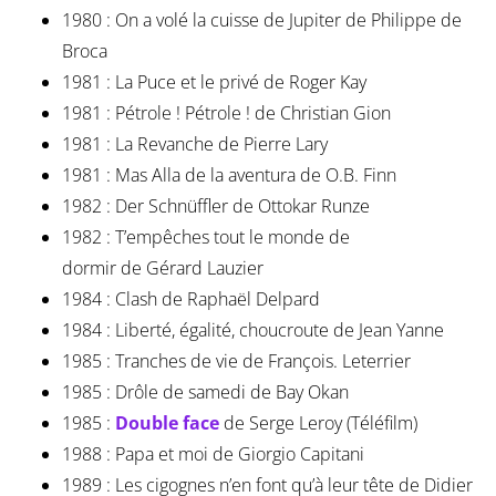
1980 : On a volé la cuisse de Jupiter de Philippe de
Broca
1981 : La Puce et le privé de Roger Kay
1981 : Pétrole ! Pétrole ! de Christian Gion
1981 : La Revanche de Pierre Lary
1981 : Mas Alla de la aventura de O.B. Finn
1982 : Der Schnüffler de Ottokar Runze
1982 : T’empêches tout le monde de
dormir de Gérard Lauzier
1984 : Clash de Raphaël Delpard
1984 : Liberté, égalité, choucroute de Jean Yanne
1985 : Tranches de vie de François. Leterrier
1985 : Drôle de samedi de Bay Okan
1985 :
Double face
de Serge Leroy (Téléfilm)
1988 : Papa et moi de Giorgio Capitani
1989 : Les cigognes n’en font qu’à leur tête de Didier