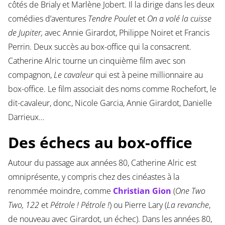
côtés de Brialy et Marlène Jobert. Il la dirige dans les deux
comédies d’aventures
Tendre Poulet
et
On a volé la cuisse
de Jupiter,
avec Annie Girardot, Philippe Noiret et Francis
Perrin. Deux succès au box-office qui la consacrent.
Catherine Alric tourne un cinquième film avec son
compagnon,
Le cavaleur
qui est à peine millionnaire au
box-office. Le film associait des noms comme Rochefort, le
dit-cavaleur, donc, Nicole Garcia, Annie Girardot, Danielle
Darrieux…
Des échecs au box-office
Autour du passage aux années 80, Catherine Alric est
omniprésente, y compris chez des cinéastes à la
renommée moindre, comme
Christian Gion
(
One Two
Two, 122
et
Pétrole ! Pétrole !
) ou Pierre Lary (
La revanche
,
de nouveau avec Girardot, un échec). Dans les années 80,