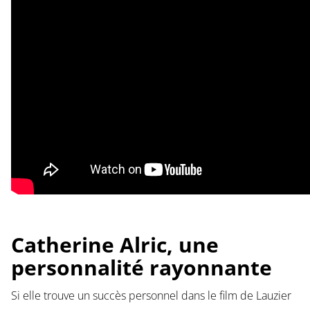
Catherine Alric, une
personnalité rayonnante
Si elle trouve un succès personnel dans le film de Lauzier