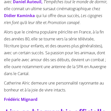
avec
Daniel Auteuil,
T’empêches tout le monde de dormir,
elle connait un ultime sursaut cinématographique chez
Didier Kaminka
qui lui offre deux succès,
Les cigognes
n’en font qu’à leur tête
et
Promotion canapé
.
Alors que le cinéma populaire périclite en France, à la fin
des années 80, elle se tourne vers la série télévisée,
l’écriture (pour enfants, et des œuvres plus généralistes),
avec un certain succès. Sa passion pour les animaux, dont
elle parle avec amour dès ses débuts, devient un combat ;
elle ouvre notamment une antenne de la SPA en Auvergne
dans le Cantal.
Catherine Alric demeure une personnalité rayonnante au
bonheur et à la joie de vivre intacts.
Frédéric Mignard