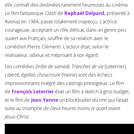
elle connaît des destinées rarement heureuses au cinéma.
Le film fantastique
Clash
de
Raphaël Delpard,
présenté à
Avoriaz en 1984, passe totalement inaperçu. L’actrice
courageuse, acceptant un rôle délicat, dans un genre peu
ouvert aux Français, souffre de sa relation avec le
comédien Pierre Clémenti. L’acteur était, selon le
réalisateur, odieux et méprisant à son égard.
Les comédies
Drôle de samedi, Tranches de vie
(Leterrier),
Liberté, égalité, choucroute
(Yanne) sont des échecs
impressionnants malgré des castings prestigieux. Le film
de
François Leterrier
était un film à sketch à gros budget,
et le film de
Jean Yanne
un blockbuster du rire qui faisait
suite au triomphe de
Deux heures moins le quart avant
Jésus-Christ
.