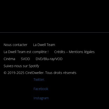
Nous contacter
La Dwell Team
La Dwell Team est complète !
Crédits – Mentions légales
Cinéma
SVOD
DVD/Blu-ray/VOD
Suivez-nous sur Spotify
© 2019-2025 CinéDweller. Tous droits réservés
Rejoignez-nous sur
Twitter.
Rejoignez-nous sur
Facebook
Rejoignez-nous sur
Instagram