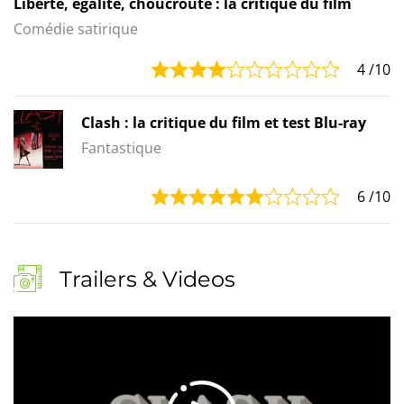
Liberté, égalité, choucroute : la critique du film
Comédie satirique
4
/10
Clash : la critique du film et test Blu-ray
Fantastique
6
/10
Trailers & Videos