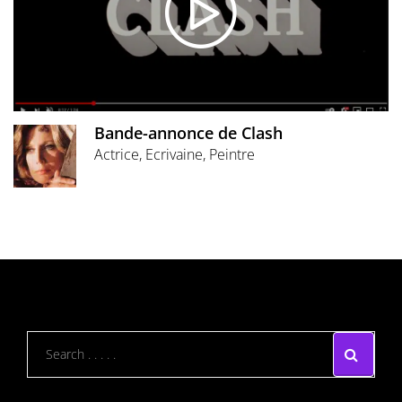
Bande-annonce de Clash
Actrice, Ecrivaine, Peintre