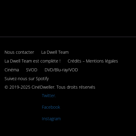
Nous contacter
La Dwell Team
La Dwell Team est complète !
Crédits – Mentions légales
Cinéma
SVOD
DVD/Blu-ray/VOD
Suivez-nous sur Spotify
© 2019-2025 CinéDweller. Tous droits réservés
Rejoignez-nous sur
Twitter.
Rejoignez-nous sur
Facebook
Rejoignez-nous sur
Instagram