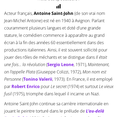
Acteur français,
Antoine Saint-John
(de son vrai nom
Jean-Michel Antoine) est né en 1940 à Avignon. Parlant
couramment plusieurs langues et doté d’une grande
stature, le comédien commence à apparaître au grand
écran à la fin des années 60 essentiellement dans des
productions italiennes. Ainsi, il est souvent sollicité pour
jouer des rôles de méchants et se distingue dans
Il était
une fois… la révolution
(
Sergio Leone
, 1971),
Maintenant,
on l’appelle Plata
(Giuseppe Colizzi, 1972),
Mon nom est
Personne
(
Tonino Valerii
, 1973). En France, il est employé
par
Robert Enrico
pour
Le secret
(1974) et surtout
Le vieux
fusil
(1975), triomphe dans lequel il incarne un Nazi.
Antoine Saint-John continue sa carrière internationale en
jouant le peintre torturé dans le prélude de
L’au-delà