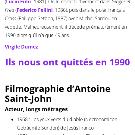
(
Lucio Fulci
, 1981). On le revoit furtivement dans
Ginger et
Fred
(
Federico Fellini
, 1986), puis dans le polar français
Cross
(Philippe Setbon, 1987) avec Michel Sardou en
vedette. Malheureusement, il décède prématurément en
1990 alors qu’il n’a que 49 ans.
Virgile Dumez
Ils nous ont quittés en 1990
Filmographie d’Antoine
Saint-John
Acteur, longs métrages
1968 : Les yeux verts du diable (Necronomicon –
Geträumte Sünden) de Jesús Franco