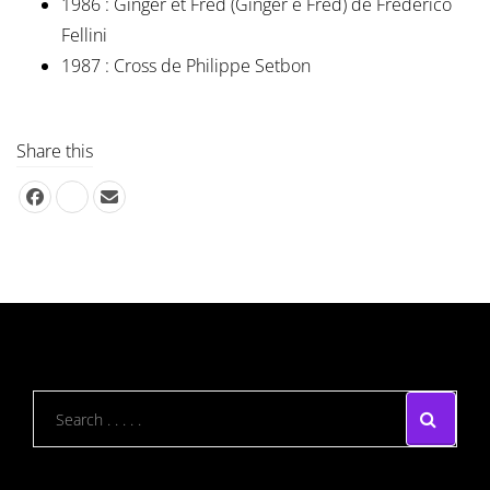
1986 : Ginger et Fred (Ginger e Fred) de Frederico
Fellini
1987 : Cross de Philippe Setbon
Share this