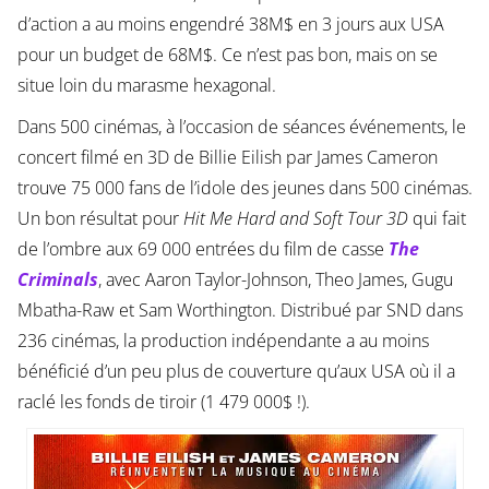
d’action a au moins engendré 38M$ en 3 jours aux USA
pour un budget de 68M$. Ce n’est pas bon, mais on se
situe loin du marasme hexagonal.
Dans 500 cinémas, à l’occasion de séances événements, le
concert filmé en 3D de Billie Eilish par James Cameron
trouve 75 000 fans de l’idole des jeunes dans 500 cinémas.
Un bon résultat pour
Hit Me Hard and Soft Tour 3D
qui fait
de l’ombre aux 69 000 entrées du film de casse
The
Criminals
, avec Aaron Taylor-Johnson, Theo James, Gugu
Mbatha-Raw et Sam Worthington. Distribué par SND dans
236 cinémas, la production indépendante a au moins
bénéficié d’un peu plus de couverture qu’aux USA où il a
raclé les fonds de tiroir (1 479 000$ !).