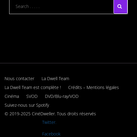
Nous contacter
La Dwell Team
La Dwell Team est complète !
Crédits – Mentions légales
Cinéma
SVOD
DVD/Blu-ray/VOD
Suivez-nous sur Spotify
© 2019-2025 CinéDweller. Tous droits réservés
Rejoignez-nous sur
Twitter.
Rejoignez-nous sur
Facebook