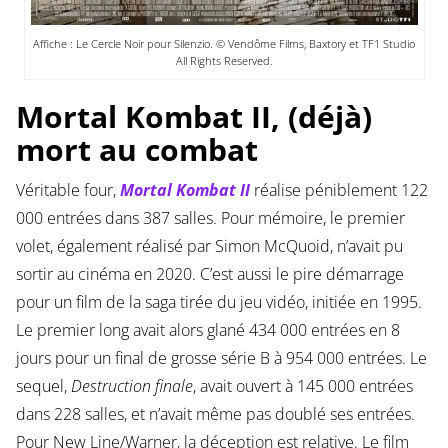
Affiche : Le Cercle Noir pour Silenzio. © Vendôme Films, Baxtory et TF1 Studio
All Rights Reserved.
Mortal Kombat II, (déjà)
mort au combat
Véritable four,
Mortal Kombat II
réalise péniblement 122
000 entrées dans 387 salles. Pour mémoire, le premier
volet, également réalisé par Simon McQuoid, n’avait pu
sortir au cinéma en 2020. C’est aussi le pire démarrage
pour un film de la saga tirée du jeu vidéo, initiée en 1995.
Le premier long avait alors glané 434 000 entrées en 8
jours pour un final de grosse série B à 954 000 entrées. Le
sequel,
Destruction finale
, avait ouvert à 145 000 entrées
dans 228 salles, et n’avait même pas doublé ses entrées.
Pour New Line/Warner, la déception est relative. Le film