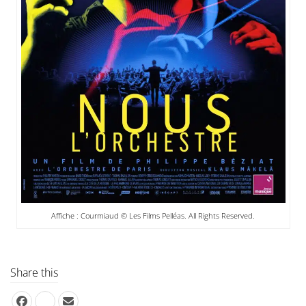
Affiche : Courmiaud © Les Films Pelléas. All Rights Reserved.
Share this