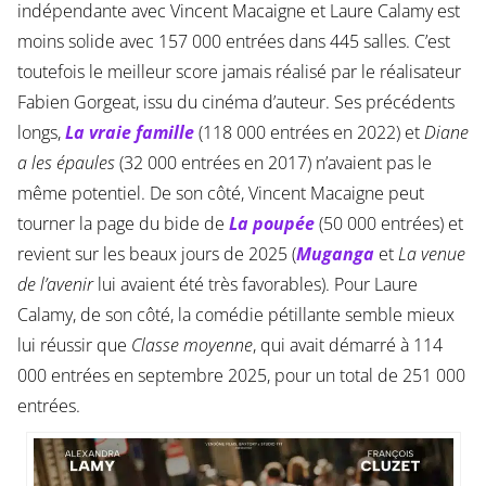
indépendante avec Vincent Macaigne et Laure Calamy est
moins solide avec 157 000 entrées dans 445 salles. C’est
toutefois le meilleur score jamais réalisé par le réalisateur
Fabien Gorgeat, issu du cinéma d’auteur. Ses précédents
longs,
La vraie famille
(118 000 entrées en 2022) et
Diane
a les épaules
(32 000 entrées en 2017) n’avaient pas le
même potentiel. De son côté, Vincent Macaigne peut
tourner la page du bide de
La poupée
(50 000 entrées) et
revient sur les beaux jours de 2025 (
Muganga
et
La venue
de l’avenir
lui avaient été très favorables). Pour Laure
Calamy, de son côté, la comédie pétillante semble mieux
lui réussir que
Classe moyenne
, qui avait démarré à 114
000 entrées en septembre 2025, pour un total de 251 000
entrées.