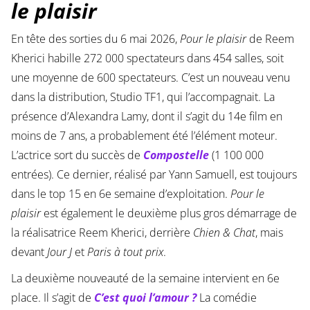
le plaisir
En tête des sorties du 6 mai 2026,
Pour le plaisir
de Reem
Kherici habille 272 000 spectateurs dans 454 salles, soit
une moyenne de 600 spectateurs. C’est un nouveau venu
dans la distribution, Studio TF1, qui l’accompagnait. La
présence d’Alexandra Lamy, dont il s’agit du 14e film en
moins de 7 ans, a probablement été l’élément moteur.
L’actrice sort du succès de
Compostelle
(1 100 000
entrées). Ce dernier, réalisé par Yann Samuell, est toujours
dans le top 15 en 6e semaine d’exploitation.
Pour le
plaisir
est également le deuxième plus gros démarrage de
la réalisatrice Reem Kherici, derrière
Chien & Chat
, mais
devant
Jour J
et
Paris à tout prix
.
La deuxième nouveauté de la semaine intervient en 6e
place. Il s’agit de
C’est quoi l’amour ?
La comédie