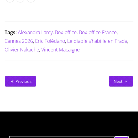
Tags:
Alexandra Lamy
,
Box-office
,
Box-office France
,
Cannes 2026
,
Eric Tolédano
,
Le diable s'habille en Prada
,
Olivier Nakache
,
Vincent Macaigne
Previous
Next