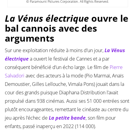
© Paramount Pictures Corporation. All Rights Reserved.
La Vénus électrique
ouvre le
bal cannois avec des
arguments
Sur une exploitation réduite à moins d’un jour,
La Vénus
électrique
a ouvert le festival de Cannes et a par
conséquent bénéficié d’un écho large. Le film de
Pierre
Salvadori
avec des acteurs à la mode (Pio Marmaï, Anaïs
Demoustier, Gilles Lellouche, Vimala Pons) jouait dans la
cour des grands puisque Diaphana Distribution l’avait
propulsé dans 938 cinémas. Aussi ses 51 000 entrées sont
plutôt encourageantes, remettant le cinéaste au centre du
jeu après l’échec de
La petite bande
, son film pour
enfants, passé inaperçu en 2022 (114 000).