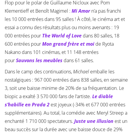
Flop pour le polar de Guillaume Nicloux avec Pom
Klementieff et Benoît Magimel :
Mi Amor
n’a pas franchi
les 10 000 entrées dans 95 salles ! À côté, le cinéma art et
essai a connu des résultats plus ou moins avenants : 19
000 entrées pour
The World of Love
dans 80 salles, 18
600 entrées pour
Mon grand frère et moi
de Ryota
Nakano dans 101 cinémas, et 11 148 entrées
pour
Sauvons les meubles
dans 61 salles.
Dans le camp des continuations,
Michael
emballe les
nostalgiques : 967 000 entrées dans 838 salles, en semaine
3, soit une baisse minime de 20% de sa fréquentation. Le
biopic a exalté 3 570 000 fans de l’artiste.
Le diable
s’habille en Prada 2
est joyeux (-34% et 677 000 entrées
supplémentaires). Au total, la comédie avec Meryl Streep a
enchanté 1 710 000 spectateurs.
Juste une illusion
est un
beau succès sur la durée avec une baisse douce de 29%