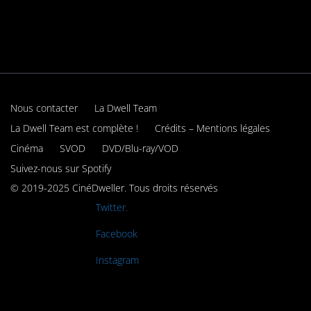
Nous contacter
La Dwell Team
La Dwell Team est complète !
Crédits – Mentions légales
Cinéma
SVOD
DVD/Blu-ray/VOD
Suivez-nous sur Spotify
© 2019-2025 CinéDweller. Tous droits réservés
Rejoignez-nous sur
Twitter.
Rejoignez-nous sur
Facebook
Rejoignez-nous sur
Instagram