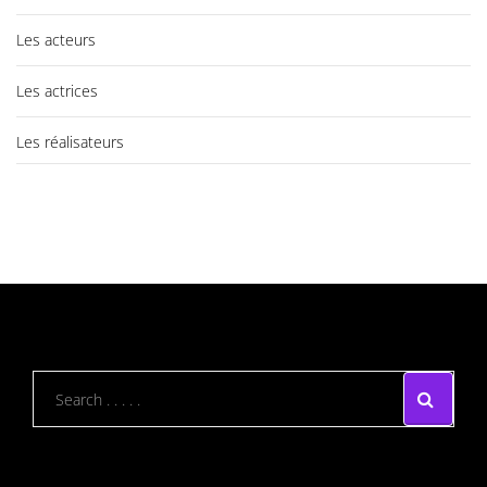
Les acteurs
Les actrices
Les réalisateurs