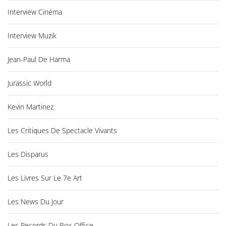
Interview Cinéma
Interview Muzik
Jean-Paul De Harma
Jurassic World
Kevin Martinez
Les Critiques De Spectacle Vivants
Les Disparus
Les Livres Sur Le 7e Art
Les News Du Jour
Les Records Du Box-Office