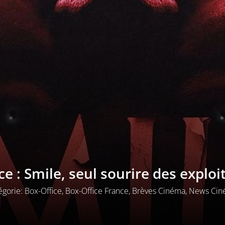
ce : Smile, seul sourire des exploi
égorie:
Box-Office
,
Box-Office France
,
Brèves Cinéma
,
News Cin