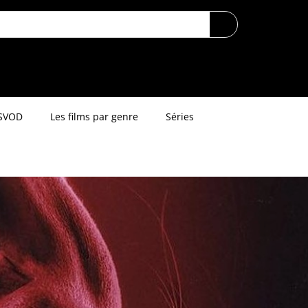
SVOD
Les films par genre
Séries