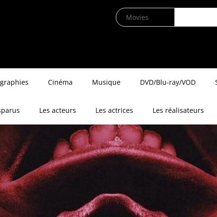
ographies
Cinéma
Musique
DVD/Blu-ray/VOD
sparus
Les acteurs
Les actrices
Les réalisateurs