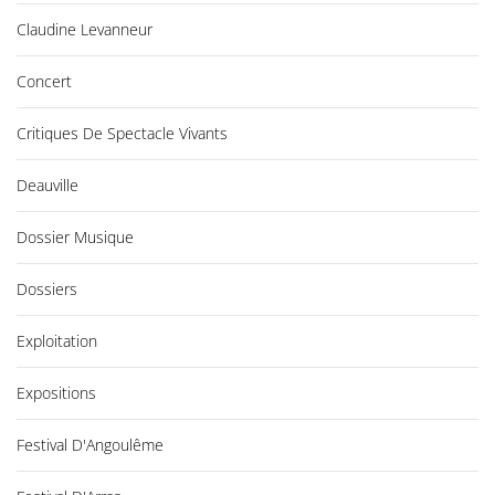
Claudine Levanneur
Concert
Critiques De Spectacle Vivants
Deauville
Dossier Musique
Dossiers
Exploitation
Expositions
Festival D'Angoulême