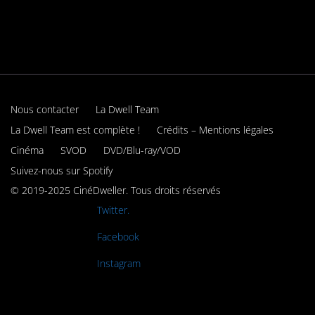
Nous contacter
La Dwell Team
La Dwell Team est complète !
Crédits – Mentions légales
Cinéma
SVOD
DVD/Blu-ray/VOD
Suivez-nous sur Spotify
© 2019-2025 CinéDweller. Tous droits réservés
Rejoignez-nous sur
Twitter.
Rejoignez-nous sur
Facebook
Rejoignez-nous sur
Instagram