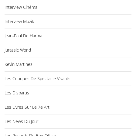
Interview Cinéma
Interview Muzik
Jean-Paul De Harma
Jurassic World
Kevin Martinez
Les Critiques De Spectacle Vivants
Les Disparus
Les Livres Sur Le 7e Art
Les News Du Jour
Les Records Du Box-Office