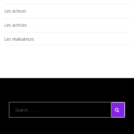
Les acteurs
Les actrices
Les réalisateurs