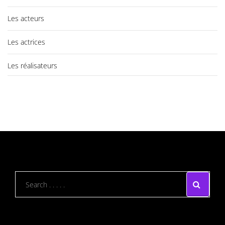
Les acteurs
Les actrices
Les réalisateurs