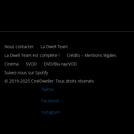
Nous contacter
La Dwell Team
La Dwell Team est complète !
Crédits – Mentions légales
Cinéma
SVOD
DVD/Blu-ray/VOD
Suivez-nous sur Spotify
© 2019-2025 CinéDweller. Tous droits réservés
Rejoignez-nous sur
Twitter.
Rejoignez-nous sur
Facebook
Rejoignez-nous sur
Instagram