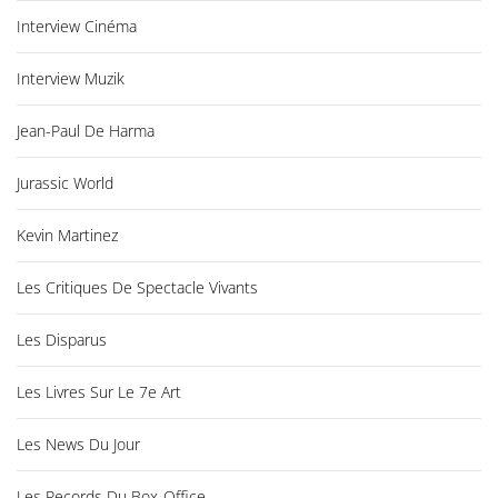
Interview Cinéma
Interview Muzik
Jean-Paul De Harma
Jurassic World
Kevin Martinez
Les Critiques De Spectacle Vivants
Les Disparus
Les Livres Sur Le 7e Art
Les News Du Jour
Les Records Du Box-Office