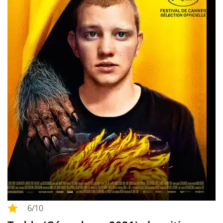
6
/10