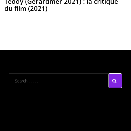
Teddy (Gérardmer 2021) : la critique
du film (2021)