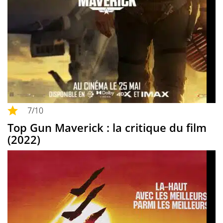
7
/10
Top Gun Maverick : la critique du film
(2022)