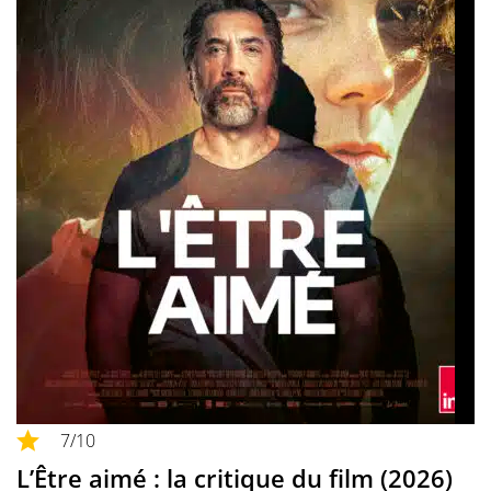
7
/10
L’Être aimé : la critique du film (2026)