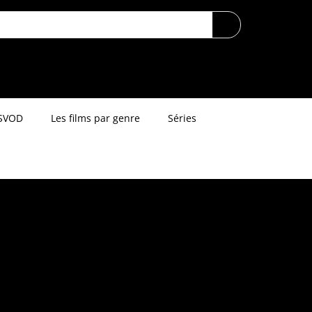
SVOD
Les films par genre
Séries