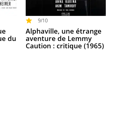
9
/10
ue
Alphaville, une étrange
que du
aventure de Lemmy
Caution : critique (1965)