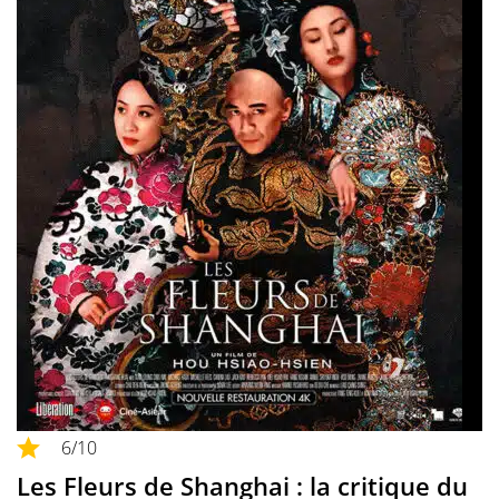
6
/10
Les Fleurs de Shanghai : la critique du