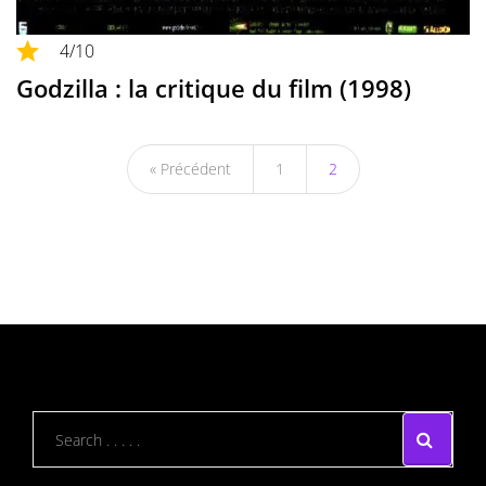
4
/10
Godzilla : la critique du film (1998)
« Précédent
1
2