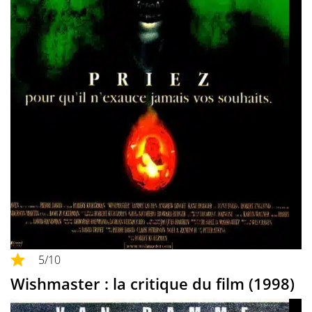
5
/10
Wishmaster : la critique du film (1998)