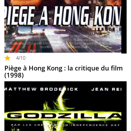
4
/10
Piège à Hong Kong : la critique du film
(1998)