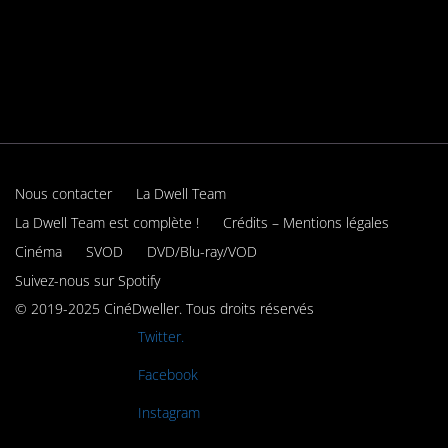
Nous contacter
La Dwell Team
La Dwell Team est complète !
Crédits – Mentions légales
Cinéma
SVOD
DVD/Blu-ray/VOD
Suivez-nous sur Spotify
© 2019-2025 CinéDweller. Tous droits réservés
Rejoignez-nous sur
Twitter.
Rejoignez-nous sur
Facebook
Rejoignez-nous sur
Instagram