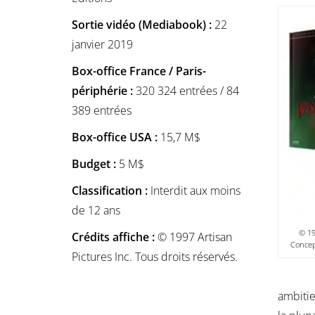
Sortie vidéo (Mediabook) :
22
janvier 2019
Box-office France / Paris-
périphérie :
320 324 entrées / 84
389 entrées
Box-office USA :
15,7 M$
Budget :
5 M$
Classification :
Interdit aux moins
de 12 ans
© 19
Crédits affiche :
© 1997 Artisan
Concept
Pictures Inc. Tous droits réservés.
ambitie