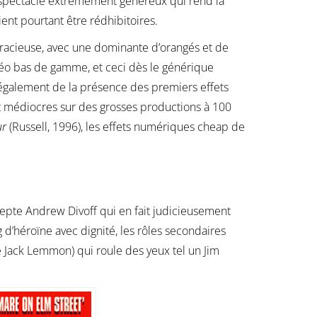
un spectacle extrêmement généreux qui rend la
nt pourtant être rédhibitoires.
racieuse, avec une dominante d’orangés et de
idéo bas de gamme, et ceci dès le générique
également de la présence des premiers effets
t médiocres sur des grosses productions à 100
ur
(Russell, 1996), les effets numériques cheap de
excepte Andrew Divoff qui en fait judicieusement
’héroïne avec dignité, les rôles secondaires
 Jack Lemmon) qui roule des yeux tel un Jim