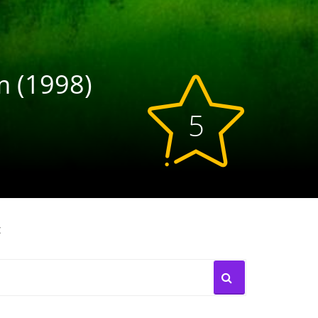
lm (1998)
5
: