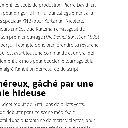
ement les coûts de production, Pierre David fait
pour diriger le film, lui qui est également à la
ets spéciaux KNB (pour Kurtzman, Nicotero,
usieurs années que Kurtzman envisageait de
et son premier ouvrage (
The Demolitionist
en 1995)
aperçu. Il compte donc bien prendre sa revanche
qui est avant tout une commande et un vrai défi
lement six mois pour boucler le tournage et la
 malgré l’ambition démesurée du script.
néreux, gâché par une
ie hideuse
udget réduit de 5 millions de billets verts,
de débuter par une scène médiévale
otal d’une quarantaine de morts violentes, pour