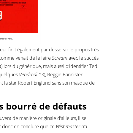
 réservés.
ur finit également par desservir le propos très
comme venait de le faire
Scream
avec le succès
m
) lors du générique, mais aussi d’identifier Ted
 quelques
Vendredi 13
), Reggie Bannister
t la star Robert Englund sans son masque de
s bourré de défauts
vent de manière originale d’ailleurs, il se
ut donc en conclure que ce
Wishmaster
n’a