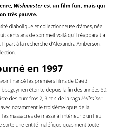
genre,
Wishmaster
est un film fun, mais qui
on très pauvre.
entité diabolique et collectionneuse d’âmes, née
t cents ans de sommeil voilà qu’il réapparait a
. Il part à la recherche d’Alexandra Amberson,
lection.
ourné en 1997
voir financé les premiers films de David
 boogeymen éteinte depuis la fin des années 80.
riste des numéros 2, 3 et 4 de la saga
Hellraiser
.
vec notamment le troisième opus de la
es massacres de masse à l’intérieur d’un lieu
e sorte une entité maléfique quasiment toute-