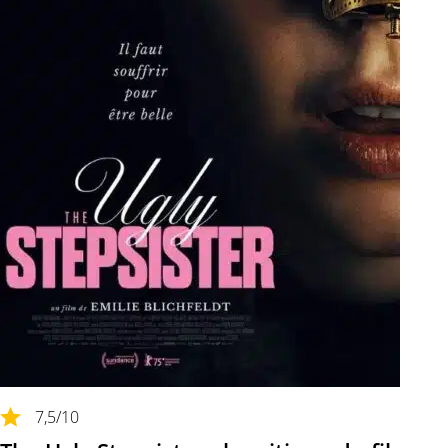
7,5
/10