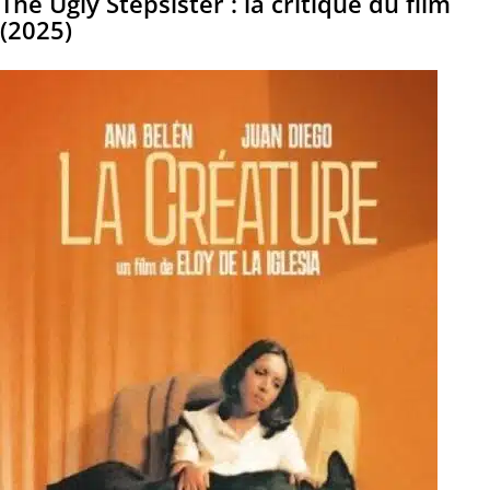
The Ugly Stepsister : la critique du film
(2025)