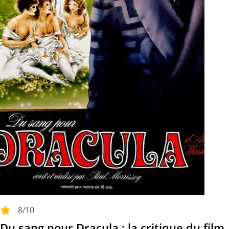
8
/10
Du sang pour Dracula : la critique du film