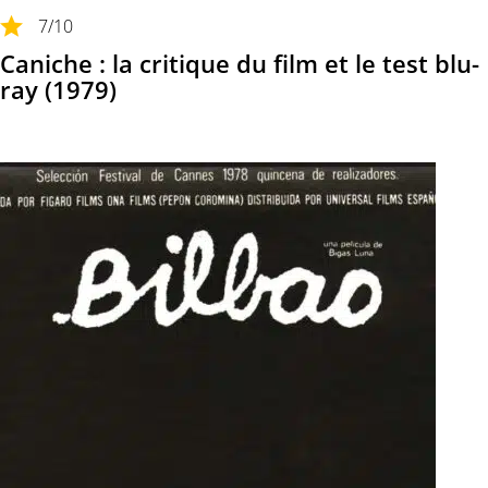
7
/10
Caniche : la critique du film et le test blu-
ray (1979)