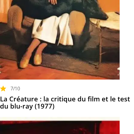
7
/10
La Créature : la critique du film et le test
du blu-ray (1977)