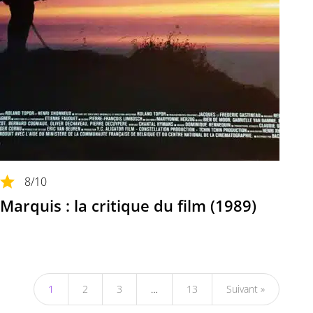
8
/10
Marquis : la critique du film (1989)
1
2
3
…
13
Suivant »