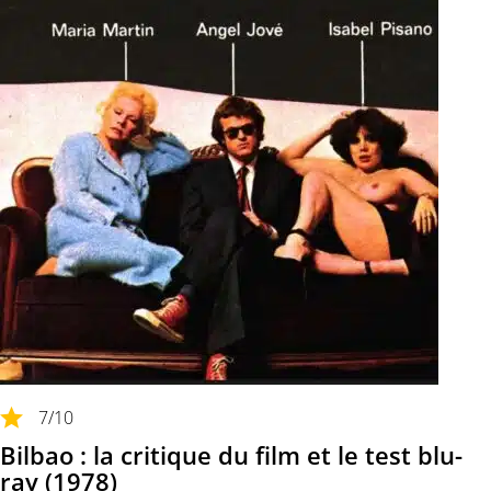
7
/10
Bilbao : la critique du film et le test blu-
ray (1978)