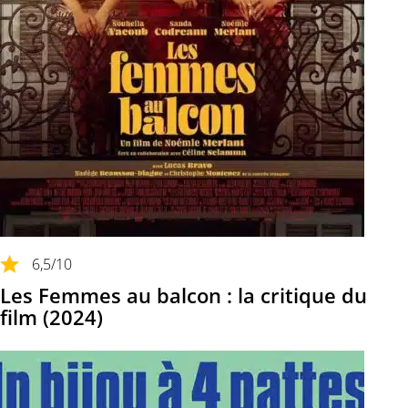
6,5
/10
Les Femmes au balcon : la critique du
film (2024)