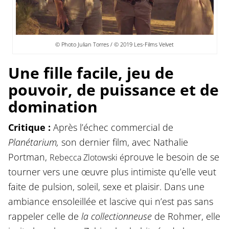
© Photo Julian Torres / © 2019 Les-Films Velvet
Une fille facile, jeu de
pouvoir, de puissance et de
domination
Critique :
Après l’échec commercial de
Planétarium,
son dernier film, avec Nathalie
Portman,
prouve le besoin de se
Rebecca Zlotowski é
tourner vers une œuvre plus intimiste qu’elle veut
faite de pulsion, soleil, sexe et plaisir. Dans une
ambiance ensoleillée et lascive qui n’est pas sans
rappeler celle de
la collectionneuse
de Rohmer, elle