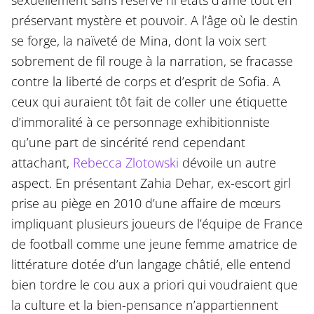
sexuellement sans réserve ni états d’âme tout en
préservant mystère et pouvoir. A l’âge où le destin
se forge, la naïveté de Mina, dont la voix sert
sobrement de fil rouge à la narration, se fracasse
contre la liberté de corps et d’esprit de Sofia. A
ceux qui auraient tôt fait de coller une étiquette
d’immoralité à ce personnage exhibitionniste
qu’une part de sincérité rend cependant
attachant,
Rebecca Zlotowski
dévoile un autre
aspect. En présentant Zahia Dehar, ex-escort girl
prise au piège en 2010 d’une affaire de mœurs
impliquant plusieurs joueurs de l’équipe de France
de football comme une jeune femme amatrice de
littérature dotée d’un langage châtié, elle entend
bien tordre le cou aux a priori qui voudraient que
la culture et la bien-pensance n’appartiennent