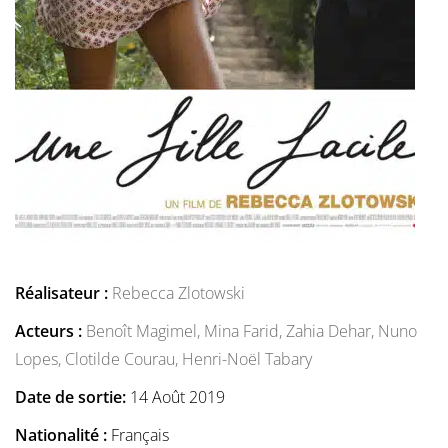
Réalisateur :
Rebecca Zlotowski
Acteurs :
Benoît Magimel,
Mina Farid,
Zahia Dehar,
Nuno
Lopes,
Clotilde Courau,
Henri-Noël Tabary
Date de sortie:
14 Août 2019
Nationalité :
Français