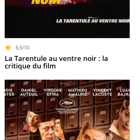
6,5
/10
La Tarentule au ventre noir : la
critique du film