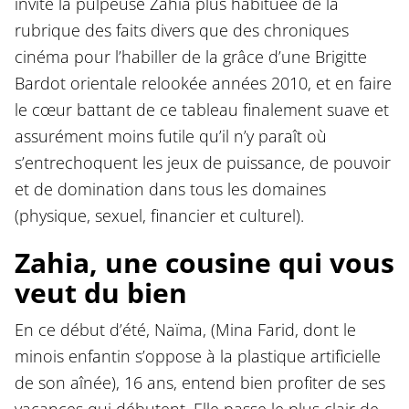
invite la pulpeuse Zahia plus habituée de la
rubrique des faits divers que des chroniques
cinéma pour l’habiller de la grâce d’une Brigitte
Bardot orientale relookée années 2010, et en faire
le cœur battant de ce tableau finalement suave et
assurément moins futile qu’il n’y paraît où
s’entrechoquent les jeux de puissance, de pouvoir
et de domination dans tous les domaines
(physique, sexuel, financier et culturel).
Zahia, une cousine qui vous
veut du bien
En ce début d’été, Naïma, (Mina Farid, dont le
minois enfantin s’oppose à la plastique artificielle
de son aînée), 16 ans, entend bien profiter de ses
vacances qui débutent. Elle passe le plus clair de