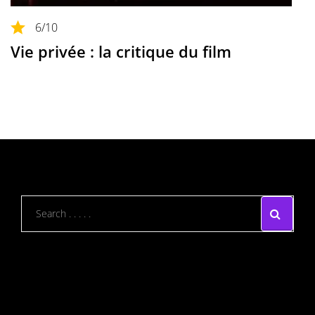
6
/10
Vie privée : la critique du film