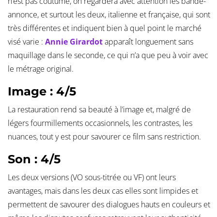
n’est pas coutume, on regardera avec attention les bande-
annonce, et surtout les deux, italienne et française, qui sont
très différentes et indiquent bien à quel point le marché
visé varie :
Annie Girardot
apparaît longuement sans
maquillage dans le seconde, ce qui n’a que peu à voir avec
le métrage original.
Image : 4/5
La restauration rend sa beauté à l’image et, malgré de
légers fourmillements occasionnels, les contrastes, les
nuances, tout y est pour savourer ce film sans restriction.
Son : 4/5
Les deux versions (VO sous-titrée ou VF) ont leurs
avantages, mais dans les deux cas elles sont limpides et
permettent de savourer des dialogues hauts en couleurs et