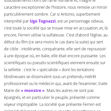
soubassements noirs de l’âme humaine et, malgré le
caractère exceptionnel de l’histoire, nous renvoie un miroir
particulièrement sombre. Car si Antonio, superbement
interprété par
Ugo Tognazzi
, est un personnage odieux,
c’est toute la société qui se trouve mise en accusation, et, là
encore, Ferreri utilise la sulfateuse. C’est d’abord l’église, au
début du film (ce sera moins le cas dans la suite) qui sert
de cible : intolérante, conquérante, elle sert de repoussoir
à une époque où, en Italie, elle était encore puissante. Les
scientifiques ou pseudo-scientifiques viennent ensuite sur
la sellette : c’est le « spécialiste » dont les tentations
libidineuses se dissimulent sous un prétendu intérêt
professionnel ou le médecin qui, avant de l’examiner, traite
Marie de
« monstre »
. Mais les autres ne sont pas
épargnés, et en particulier le peuple, présenté comme
voyeur impitoyable. La société que présente Ferreri est