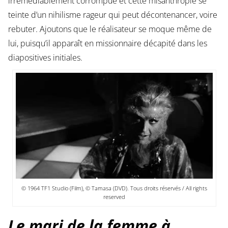
irrémédiablement corrompue et cette misanthropie se
teinte d’un nihilisme rageur qui peut décontenancer, voire
rebuter. Ajoutons que le réalisateur se moque même de
lui, puisqu’il apparaît en missionnaire décapité dans les
diapositives initiales.
© 1964 TF1 Studio (Film), © Tamasa (DVD). Tous droits réservés / All rights
reserved
Le mari de la femme à