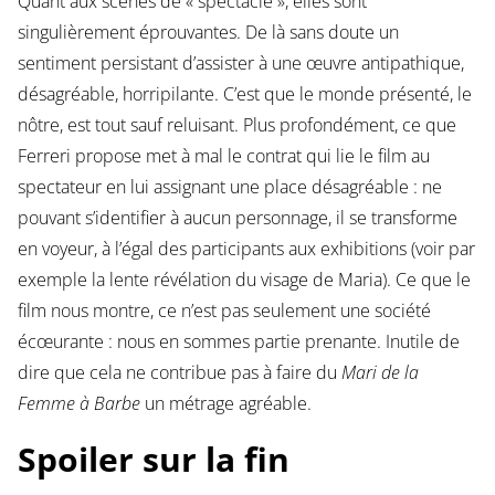
Quant aux scènes de « spectacle », elles sont
singulièrement éprouvantes. De là sans doute un
sentiment persistant d’assister à une œuvre antipathique,
désagréable, horripilante. C’est que le monde présenté, le
nôtre, est tout sauf reluisant. Plus profondément, ce que
Ferreri propose met à mal le contrat qui lie le film au
spectateur en lui assignant une place désagréable : ne
pouvant s’identifier à aucun personnage, il se transforme
en voyeur, à l’égal des participants aux exhibitions (voir par
exemple la lente révélation du visage de Maria). Ce que le
film nous montre, ce n’est pas seulement une société
écœurante : nous en sommes partie prenante. Inutile de
dire que cela ne contribue pas à faire du
Mari de la
Femme à Barbe
un métrage agréable.
Spoiler sur la fin