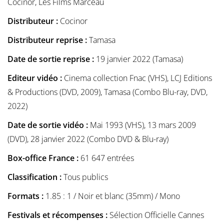
Cocinor, Les Films Marceau
Distributeur :
Cocinor
Distributeur reprise :
Tamasa
Date de sortie reprise :
19 janvier 2022 (Tamasa)
Editeur vidéo :
Cinema collection Fnac (VHS), LCJ Editions
& Productions (DVD, 2009), Tamasa (Combo Blu-ray, DVD,
2022)
Date de sortie vidéo :
Mai 1993 (VHS), 13 mars 2009
(DVD), 28 janvier 2022 (Combo DVD & Blu-ray)
Box-office France :
61 647 entrées
Classification :
Tous publics
Formats :
1.85 : 1 / Noir et blanc (35mm) / Mono
Festivals et récompenses :
Sélection Officielle Cannes