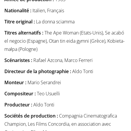
Nationalité :
Italien, Français
Titre original :
La donna sciamma
Titres alternatifs :
The Ape Woman (Etats-Unis), Se acabó
el negocio (Espagne), Otan tin eida gymni (Grèce), Kobieta-
małpa (Pologne)
Scénaristes :
Rafael Azcona, Marco Ferreri
Directeur de la photographie :
Aldo Tonti
Monteur :
Mario Serandrei
Compositeur :
Teo Usuelli
Producteur :
Aldo Tonti
Sociétés de production :
Compagnia Cinematografica
Champion, Les Films Concordia, en association avec