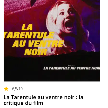
6,5
/10
La Tarentule au ventre noir : la
critique du film