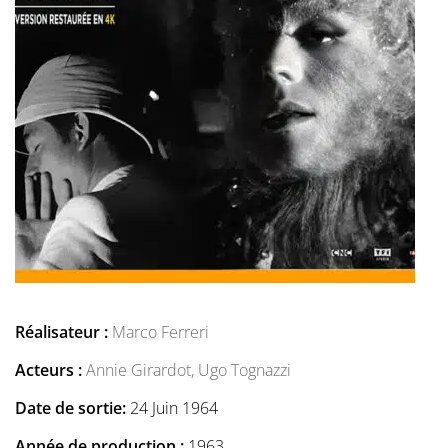
Réalisateur :
Marco Ferreri
Acteurs :
Annie Girardot,
Ugo Tognazzi
Date de sortie:
24 Juin 1964
Année de production :
1963