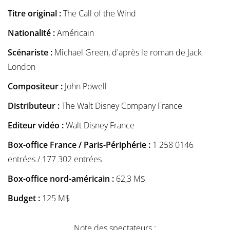
Titre original :
The Call of the Wind
Nationalité :
Américain
Scénariste :
Michael Green, d'après le roman de Jack
London
Compositeur :
John Powell
Distributeur :
The Walt Disney Company France
Editeur vidéo :
Walt Disney France
Box-office France / Paris-Périphérie :
1 258 0146
entrées / 177 302 entrées
Box-office nord-américain :
62,3 M$
Budget :
125 M$
Note des spectateurs :