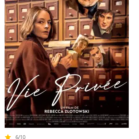
6
/10