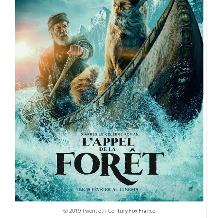
© 2019 Twentieth Century Fox France