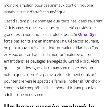
moindre émotion pour ces animaux dont on n’oublie
jamais le statut d’artefact numérique.
C’est d’autant plus dommage que certaines idées s’avèrent
séduisantes et que les acteurs qui ont été conviés à ce
grand festin numérique sont plutôt bons. Si
Omar Sy
ne
force pas son talent en incarnant un Québécois souriant,
on peut trouver très juste l’interprétation d’Harrison Ford
en vieux briscard qui fuit la mort prématurée de son
enfant dans les paysages enneigés du Grand Nord. Alors
que les grandes lignes du roman sont respectées, on
notera que la dernière partie a été fortement édulcorée
pour tendre vers le spectacle familial inoffensif. Un choix
commercial compréhensible, même si irritant pour les
adultes que nous sommes.
Un beau succès malgré le