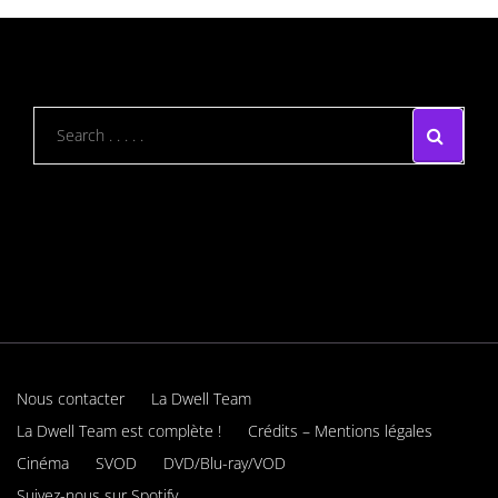
Nous contacter
La Dwell Team
La Dwell Team est complète !
Crédits – Mentions légales
Cinéma
SVOD
DVD/Blu-ray/VOD
Suivez-nous sur Spotify