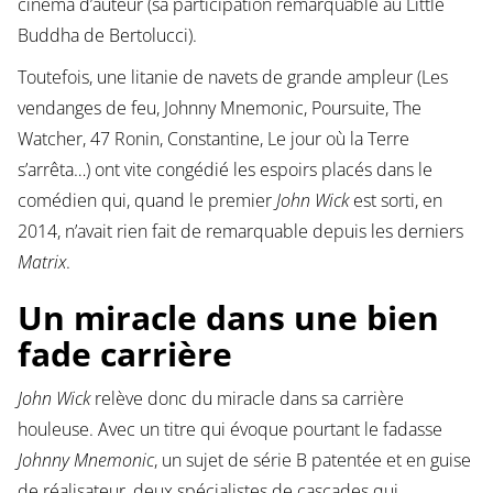
cinéma d’auteur (sa participation remarquable au Little
Buddha de Bertolucci).
Toutefois, une litanie de navets de grande ampleur (Les
vendanges de feu, Johnny Mnemonic, Poursuite, The
Watcher, 47 Ronin, Constantine, Le jour où la Terre
s’arrêta…) ont vite congédié les espoirs placés dans le
comédien qui, quand le premier
John Wick
est sorti, en
2014, n’avait rien fait de remarquable depuis les derniers
Matrix
.
Un miracle dans une bien
fade carrière
John Wick
relève donc du miracle dans sa carrière
houleuse. Avec un titre qui évoque pourtant le fadasse
Johnny Mnemonic
, un sujet de série B patentée et en guise
de réalisateur, deux spécialistes de cascades qui