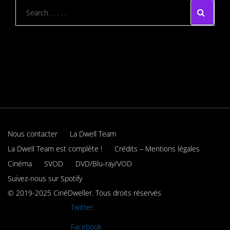
Nous contacter
La Dwell Team
La Dwell Team est complète !
Crédits – Mentions légales
Cinéma
SVOD
DVD/Blu-ray/VOD
Suivez-nous sur Spotify
© 2019-2025 CinéDweller. Tous droits réservés
Rejoignez-nous sur
Twitter.
Rejoignez-nous sur
Facebook