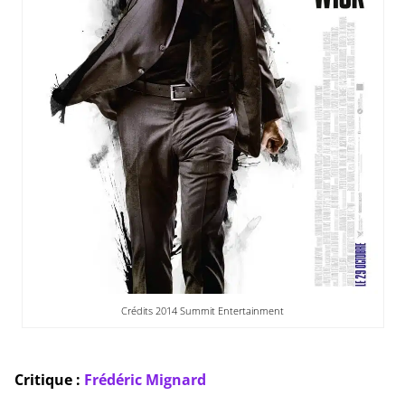
Crédits 2014 Summit Entertainment
Critique :
Frédéric Mignard