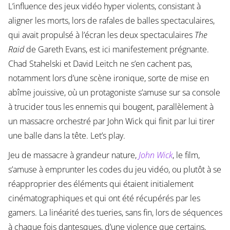
L’influence des jeux vidéo hyper violents, consistant à
aligner les morts, lors de rafales de balles spectaculaires,
qui avait propulsé à l’écran les deux spectaculaires
The
Raid
de Gareth Evans, est ici manifestement prégnante.
Chad Stahelski et David Leitch ne s’en cachent pas,
notamment lors d’une scène ironique, sorte de mise en
abîme jouissive, où un protagoniste s’amuse sur sa console
à trucider tous les ennemis qui bougent, parallèlement à
un massacre orchestré par John Wick qui finit par lui tirer
une balle dans la tête. Let’s play.
Jeu de massacre à grandeur nature,
John Wick
, le film,
s’amuse à emprunter les codes du jeu vidéo, ou plutôt à se
réapproprier des éléments qui étaient initialement
cinématographiques et qui ont été récupérés par les
gamers. La linéarité des tueries, sans fin, lors de séquences
à chaque fois dantesques, d’une violence que certains,