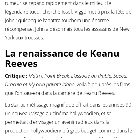
rumeur se répand rapidement dans le milieu : le
légendaire tueur cherche Iosef. Viggo met à prix la tête de
John : quiconque l’abattra touchera une énorme
récompense. John a désormais tous les assassins de New
York aux trousses.
La renaissance de Keanu
Reeves
Critique :
Matrix, Point Break, L’associé du diable, Speed,
Dracula
et
My own private Idaho
, voilà à peu près les films
que l’on sauvera dans la carrière de Keanu Reeves.
La star au métissage magnifique offrait dans les années 90
un nouveau visage au cinéma hollywoodien, et se
permettait d’envisager un avenir radieux dans la
production hollywoodienne à gros budget, comme dans le