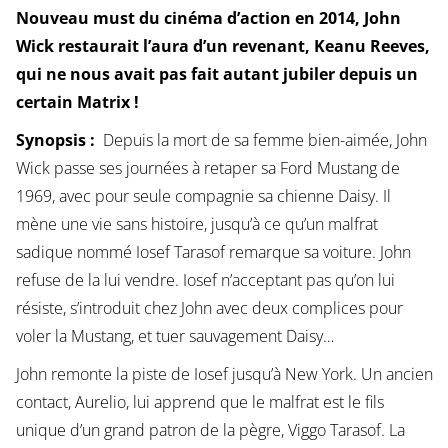
Nouveau must du cinéma d’action en 2014, John
Wick restaurait l’aura d’un revenant, Keanu Reeves,
qui ne nous avait pas fait autant jubiler depuis un
certain Matrix !
Synopsis :
Depuis la mort de sa femme bien-aimée, John
Wick passe ses journées à retaper sa Ford Mustang de
1969, avec pour seule compagnie sa chienne Daisy. Il
mène une vie sans histoire, jusqu’à ce qu’un malfrat
sadique nommé Iosef Tarasof remarque sa voiture. John
refuse de la lui vendre. Iosef n’acceptant pas qu’on lui
résiste, s’introduit chez John avec deux complices pour
voler la Mustang, et tuer sauvagement Daisy…
John remonte la piste de Iosef jusqu’à New York. Un ancien
contact, Aurelio, lui apprend que le malfrat est le fils
unique d’un grand patron de la pègre, Viggo Tarasof. La