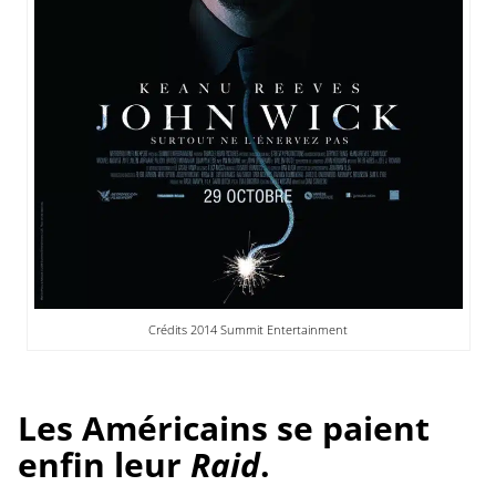
Crédits 2014 Summit Entertainment
Les Américains se paient
enfin leur
Raid
.