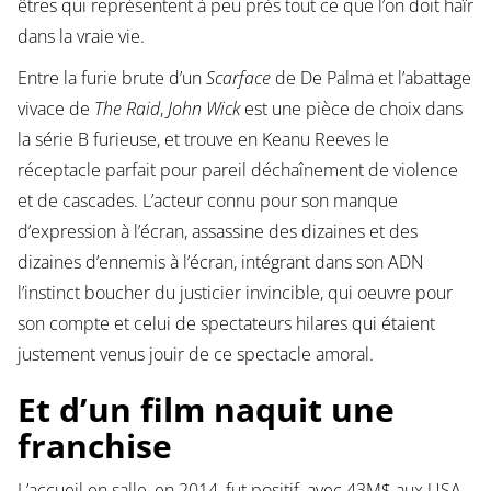
êtres qui représentent à peu près tout ce que l’on doit haïr
dans la vraie vie.
Entre la furie brute d’un
Scarface
de De Palma et l’abattage
vivace de
The Raid
,
John Wick
est une pièce de choix dans
la série B furieuse, et trouve en Keanu Reeves le
réceptacle parfait pour pareil déchaînement de violence
et de cascades. L’acteur connu pour son manque
d’expression à l’écran, assassine des dizaines et des
dizaines d’ennemis à l’écran, intégrant dans son ADN
l’instinct boucher du justicier invincible, qui oeuvre pour
son compte et celui de spectateurs hilares qui étaient
justement venus jouir de ce spectacle amoral.
Et d’un film naquit une
franchise
L’accueil en salle, en 2014, fut positif, avec 43M$ aux USA,