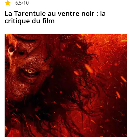
6,5
/10
La Tarentule au ventre noir : la
critique du film