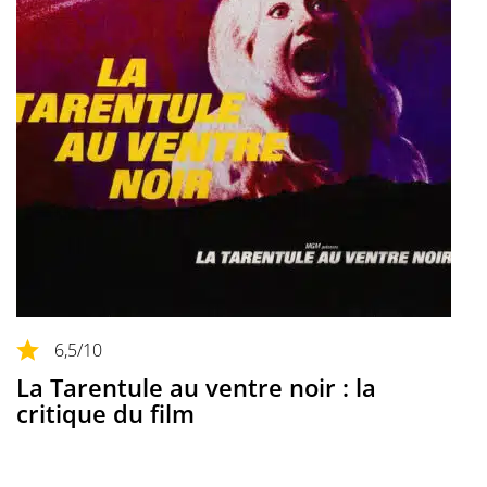
6,5
/10
La Tarentule au ventre noir : la
critique du film