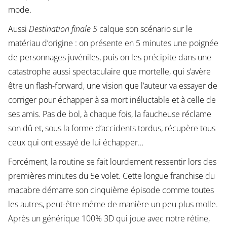
mode.
Aussi
Destination finale 5
calque son scénario sur le
matériau d’origine : on présente en 5 minutes une poignée
de personnages juvéniles, puis on les précipite dans une
catastrophe aussi spectaculaire que mortelle, qui s’avère
être un flash-forward, une vision que l’auteur va essayer de
corriger pour échapper à sa mort inéluctable et à celle de
ses amis. Pas de bol, à chaque fois, la faucheuse réclame
son dû et, sous la forme d’accidents tordus, récupère tous
ceux qui ont essayé de lui échapper…
Forcément, la routine se fait lourdement ressentir lors des
premières minutes du 5e volet. Cette longue franchise du
macabre démarre son cinquième épisode comme toutes
les autres, peut-être même de manière un peu plus molle.
Après un générique 100% 3D qui joue avec notre rétine,