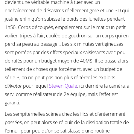
devient une véritable machine à tuer avec un
enchaînement de désastres réellement gore et une 3D qui
justifie enfin qu’on subisse le poids des lunettes pendant
1h50. Corps découpés, empalement sur le mat d’un petit
voilier, tripes à l’air, coulée de goudron sur un corps qui en
perd sa peau au passage… Les six minutes vertigineuses
sont portées par des effets spéciaux saisissants avec peu
de ratés pour un budget moyen de 40M$. Il se passe alors
tellement de choses que forcément, avec un budget de
série B, on ne peut pas non plus réitérer les exploits
d’
Avatar
pour lequel
Steven Quale
, ici derrière la caméra, a
servi comme réalisateur de 2e équipe, mais l’effet est
garanti.
Les sempiternelles scènes chez les flics et d’enterrement
passées, on peut alors se réjouir de la dissipation totale de
l’ennui, pour peu qu’on se satisfasse d’une routine