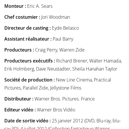
Monteur :
Eric A. Sears
Chef costumier :
Jori Woodman
Directeur de casting :
Eyde Belasco
Assistant réalisateur :
Paul Barry
Producteurs :
Craig Perry, Warren Zide
Producteurs exécutifs :
Richard Brener, Walter Hamada,
Erik Holmberg, Dave Neustadter, Sheila Hanahan Taylor
Société de production :
New Line Cinema, Practical
Pictures, Parallel Zide, Jellystone Films
Distributeur :
Warner Bros. Pictures. France
Editeur vidéo :
Warner Bros Vidéo
Date de sortie vidéo :
25 janvier 2012 (DVD, Blu-ray, blu-
ray 3D), 4 juillet 2012 (Collection fantastique Warner,