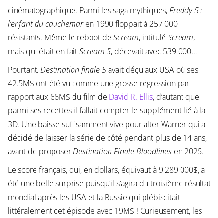
cinématographique. Parmi les saga mythiques,
Freddy 5 :
l’enfant du cauchemar
en 1990 floppait à 257 000
résistants. Même le reboot de
Scream
, intitulé
Scream
,
mais qui était en fait
Scream 5
, décevait avec 539 000…
Pourtant,
Destination finale 5
avait déçu aux USA où ses
42.5M$ ont été vu comme une grosse régression par
rapport aux 66M$ du film de
David R. Ellis
, d’autant que
parmi ses recettes il fallait compter le supplément lié à la
3D. Une baisse suffisamment vive pour alter Warner qui a
décidé de laisser la série de côté pendant plus de 14 ans,
avant de proposer
Destination Finale Bloodlines
en 2025.
Le score français, qui, en dollars, équivaut à 9 289 000$, a
été une belle surprise puisqu’il s’agira du troisième résultat
mondial après les USA et la Russie qui plébiscitait
littéralement cet épisode avec 19M$ ! Curieusement, les