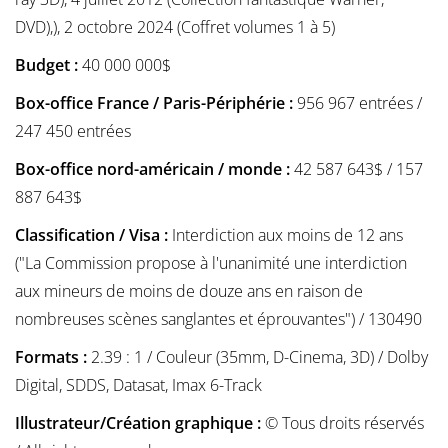
DVD),), 2 octobre 2024 (Coffret volumes 1 à 5)
Budget :
40 000 000$
Box-office France / Paris-Périphérie :
956 967 entrées /
247 450 entrées
Box-office nord-américain / monde :
42 587 643$ / 157
887 643$
Classification / Visa :
Interdiction aux moins de 12 ans
("La Commission propose à l'unanimité une interdiction
aux mineurs de moins de douze ans en raison de
nombreuses scènes sanglantes et éprouvantes") / 130490
Formats :
2.39 : 1 / Couleur (35mm, D-Cinema, 3D) / Dolby
Digital, SDDS, Datasat, Imax 6-Track
Illustrateur/Création graphique :
© Tous droits réservés