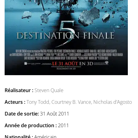
Réalisateur :
Steven Quale
Acteurs :
Tony Todd,
Courtney B. Vance,
Nicholas d’Agosto
Date de sortie:
31 Août 2011
Année de production :
2011
Nationalité :
Américain